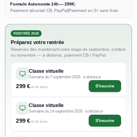
Formule Autonomie 14h — 299€
|
Paiement sécurisé CB, PayPal
|
Paiement en 3× sans frais
RENTRÉE 2026
Préparez votre rentrée
Réservez dès maintenant votre stage de septembre, octobre
ou novembre — à distance, paiement CB / PayPal.
Classe virtuelle
Semaine du 7 septembre 2026 · à distance
299 €
S'inscrire
net de taxes
Classe virtuelle
Semaine du 14 septembre 2026 · à distance
299 €
S'inscrire
net de taxes