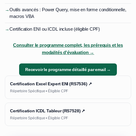
→
Outils avancés : Power Query, mise en forme conditionnelle,
macros VBA
→
Certification ENI ou ICDL incluse (éligible CPF)
Consulter le programme complet, les prérequis et les
modalités d'évaluation →
Recevoir le programme détaillé par email →
Certification Excel Expert ENI (RS7536) ↗
Répertoire Spécifique • Éligible CPF
Certification ICDL Tableur (RS7528) ↗
Répertoire Spécifique • Éligible CPF