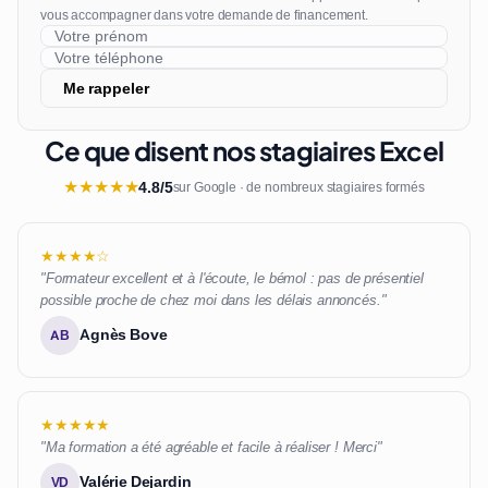
vous accompagner dans votre demande de financement.
Me rappeler
Ce que disent nos stagiaires Excel
★
★
★
★
★
4.8/5
sur Google · de nombreux stagiaires formés
★★★★☆
"Formateur excellent et à l'écoute, le bémol : pas de présentiel
possible proche de chez moi dans les délais annoncés."
Agnès Bove
AB
★★★★★
"Ma formation a été agréable et facile à réaliser ! Merci"
Valérie Dejardin
VD