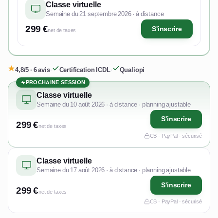
Classe virtuelle
Semaine du 21 septembre 2026 · à distance
299 €
S'inscrire
net de taxes
4,8/5 · 6 avis
·
Certification ICDL
·
Qualiopi
PROCHAINE SESSION
Classe virtuelle
Semaine du 10 août 2026 · à distance · planning ajustable
S'inscrire
299 €
net de taxes
CB · PayPal · sécurisé
Classe virtuelle
Semaine du 17 août 2026 · à distance · planning ajustable
S'inscrire
299 €
net de taxes
CB · PayPal · sécurisé