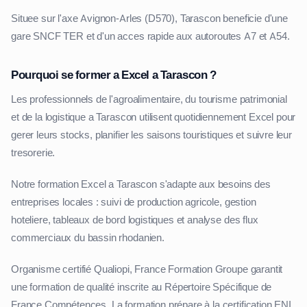
Situee sur l'axe Avignon-Arles (D570), Tarascon beneficie d'une
gare SNCF TER et d'un acces rapide aux autoroutes A7 et A54.
Pourquoi se former a Excel a Tarascon ?
Les professionnels de l'agroalimentaire, du tourisme patrimonial
et de la logistique a Tarascon utilisent quotidiennement Excel pour
gerer leurs stocks, planifier les saisons touristiques et suivre leur
tresorerie.
Notre formation Excel a Tarascon s'adapte aux besoins des
entreprises locales : suivi de production agricole, gestion
hoteliere, tableaux de bord logistiques et analyse des flux
commerciaux du bassin rhodanien.
Organisme certifié Qualiopi, France Formation Groupe garantit
une formation de qualité inscrite au Répertoire Spécifique de
France Compétences. La formation prépare à la certification ENI