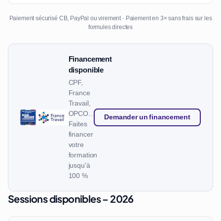
Paiement sécurisé CB, PayPal ou virement · Paiement en 3× sans frais sur les
formules directes
Financement
disponible
CPF,
France
Travail,
OPCO…
Demander un financement
Faites
financer
votre
formation
jusqu'à
100 %
Sessions disponibles – 2026