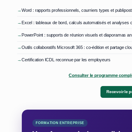
→
Word : rapports professionnels, courriers types et publipos
→
Excel : tableaux de bord, calculs automatisés et analyses 
→
PowerPoint : supports de réunion visuels et diaporamas a
→
Outils collaboratifs Microsoft 365 : co-édition et partage clo
→
Certification ICDL reconnue par les employeurs
Consulter le programme complet
Recevoir le 
FORMATION ENTREPRISE