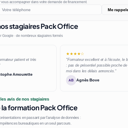
r vous accompagner dans votre demande de financement.
Me rappel
os stagiaires Pack Office
r Google · de nombreux stagiaires formés
★★★★☆
ormateur patient et très
"Formateur excellent et à l'écoute, le 
"
: pas de présentiel possible proche de
moi dans les délais annoncés."
stophe Amourette
Agnès Bove
AB
 les avis de nos stagiaires
la formation Pack Office
 présentations en passant par l'analyse de données :
mpétences bureautiques en un seul parcours.