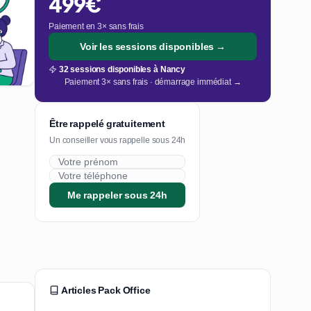
499€
Paiement en 3× sans frais
Voir les sessions disponibles →
32 sessions disponibles à Nancy
Paiement 3× sans frais · démarrage immédiat →
Être rappelé gratuitement
Un conseiller vous rappelle sous 24h
Me rappeler sous 24h
Articles Pack Office