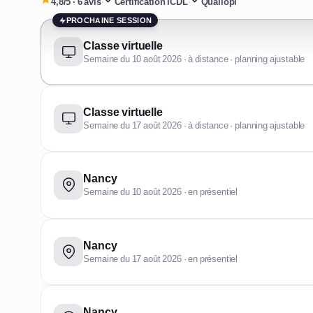
4,8/5 · 6 avis
·
Certification ICDL
·
Qualiopi
PROCHAINE SESSION
Classe virtuelle
Semaine du 10 août 2026 · à distance · planning ajustable
Classe virtuelle
Semaine du 17 août 2026 · à distance · planning ajustable
Nancy
Semaine du 10 août 2026 · en présentiel
Nancy
Semaine du 17 août 2026 · en présentiel
Nancy