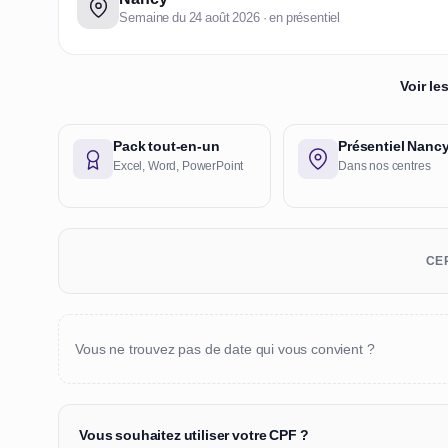
Semaine du 24 août 2026 · en présentiel
Voir l
Pack tout-en-un
Présentiel Nanc
Excel, Word, PowerPoint
Dans nos centres
CER
Vous ne trouvez pas de date qui vous convient ?
Vous souhaitez utiliser votre CPF ?