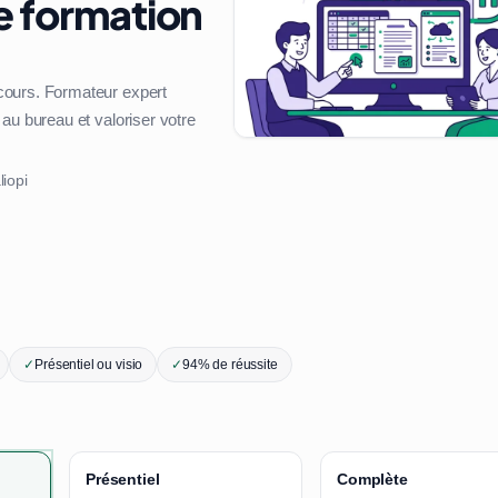
e formation
cours. Formateur expert
au bureau et valoriser votre
liopi
✓
Présentiel ou visio
✓
94% de réussite
Présentiel
Complète