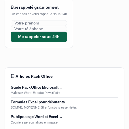
Être rappelé gratuitement
Un conseiller vous rappelle sous 24h
Me rappeler sous 24h
Articles Pack Office
Guide Pack Office Microsoft →
Maîtrisez Word, Excel et PowerPoint
Formules Excel pour débutants →
SOMME, MOYENNE, SI et fonctions essentielles
Publipostage Word et Excel →
Courriers personnalisés en masse