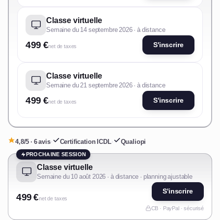
Classe virtuelle
Semaine du 14 septembre 2026 · à distance
499 €
S'inscrire
net de taxes
Classe virtuelle
Semaine du 21 septembre 2026 · à distance
499 €
S'inscrire
net de taxes
4,8/5 · 6 avis
·
Certification ICDL
·
Qualiopi
PROCHAINE SESSION
Classe virtuelle
Semaine du 10 août 2026 · à distance · planning ajustable
S'inscrire
499 €
net de taxes
CB · PayPal · sécurisé