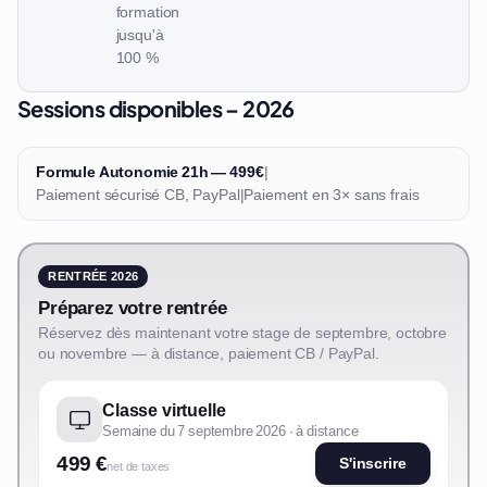
formation
jusqu'à
100 %
Sessions disponibles – 2026
Formule Autonomie 21h — 499€
|
Paiement sécurisé CB, PayPal
|
Paiement en 3× sans frais
RENTRÉE 2026
Préparez votre rentrée
Réservez dès maintenant votre stage de septembre, octobre
ou novembre — à distance, paiement CB / PayPal.
Classe virtuelle
Semaine du 7 septembre 2026 · à distance
499 €
S'inscrire
net de taxes