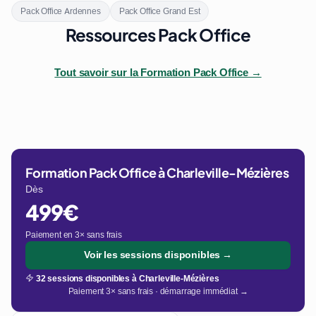
Pack Office Ardennes
Pack Office Grand Est
Ressources Pack Office
Tout savoir sur la Formation Pack Office →
Formation Pack Office à Charleville-Mézières
Dès
499€
Paiement en 3× sans frais
Voir les sessions disponibles →
32 sessions disponibles à Charleville-Mézières
Paiement 3× sans frais · démarrage immédiat →