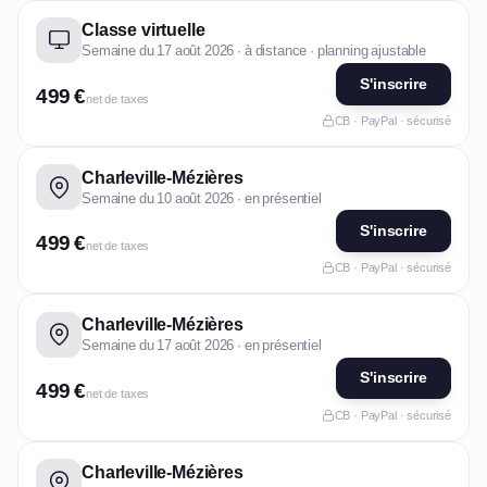
Classe virtuelle
Semaine du 17 août 2026 · à distance · planning ajustable
S'inscrire
499 €
net de taxes
CB · PayPal · sécurisé
Charleville-Mézières
Semaine du 10 août 2026 · en présentiel
S'inscrire
499 €
net de taxes
CB · PayPal · sécurisé
Charleville-Mézières
Semaine du 17 août 2026 · en présentiel
S'inscrire
499 €
net de taxes
CB · PayPal · sécurisé
Charleville-Mézières