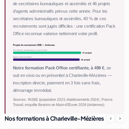
de secrétaires bureautiques et assimilés et 46 projets
d'agents administratifs prévus cette année. Pour les
secrétaires bureautiques et assimilés, 40 % de ces
recrutements sont jugés difficiles : une certification Pack
Office reconnue valorise nettement votre profil.
Projets de recrutement 2026 — Ardennes
Secrétaires bureautiques et assimilés
47 projets
Agents administratifs
46 projets
Notre formation Pack Office certifiante, à 499 €
, se
suit en visio ou en présentiel à Charleville-Mézières —
inscription directe, paiement en 3 fois sans frais,
démarrage immédiat.
Sources : INSEE (population 2023, établissements 2024) ; France
Travail, enquête Besoins en Main-d'Œuvre 2026 (Ardennes).
Nos formations à Charleville-Mézières
‹
›