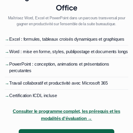
Office
Maîtrisez Word, Excel et PowerPoint dans un parcours transversal pour
gagner en productivité sur l'ensemble de la suite bureautique.
→
Excel : formules, tableaux croisés dynamiques et graphiques
→
Word : mise en forme, styles, publipostage et documents longs
→
PowerPoint : conception, animations et présentations
percutantes
→
Travail collaboratif et productivité avec Microsoft 365
→
Certification ICDL incluse
Consulter le programme complet, les prérequis et les
modalités d'évaluation →