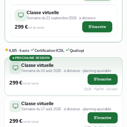
Classe virtuelle
Semaine du 21 septembre 2026 · à distance
299 €
S'inscrire
net de taxes
4,8/5 · 6 avis
·
Certification ICDL
·
Qualiopi
PROCHAINE SESSION
Classe virtuelle
Semaine du 10 août 2026 · à distance · planning ajustable
S'inscrire
299 €
net de taxes
CB · PayPal · sécurisé
Classe virtuelle
Semaine du 17 août 2026 · à distance · planning ajustable
S'inscrire
299 €
net de taxes