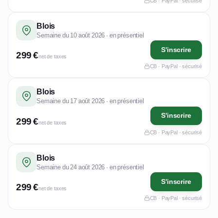
CB · PayPal · sécurisé
Blois
Semaine du 10 août 2026 · en présentiel
S'inscrire
299 €
net de taxes
CB · PayPal · sécurisé
Blois
Semaine du 17 août 2026 · en présentiel
S'inscrire
299 €
net de taxes
CB · PayPal · sécurisé
Blois
Semaine du 24 août 2026 · en présentiel
S'inscrire
299 €
net de taxes
CB · PayPal · sécurisé