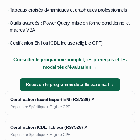
→
Tableaux croisés dynamiques et graphiques professionnels
→
Outils avancés : Power Query, mise en forme conditionnelle,
macros VBA
→
Certification ENI ou ICDL incluse (éligible CPF)
Consulter le programme complet, les prérequis et les
modalités d'évaluation →
Recevoir le programme détaillé par email →
Certification Excel Expert ENI (RS7536) ↗
Répertoire Spécifique • Éligible CPF
Certification ICDL Tableur (RS7528) ↗
Répertoire Spécifique • Éligible CPF