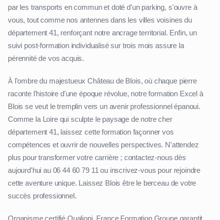
par les transports en commun et doté d'un parking, s'ouvre à
vous, tout comme nos antennes dans les villes voisines du
département 41, renforçant notre ancrage territorial. Enfin, un
suivi post-formation individualisé sur trois mois assure la
pérennité de vos acquis.
À l'ombre du majestueux Château de Blois, où chaque pierre
raconte l'histoire d'une époque révolue, notre formation Excel à
Blois se veut le tremplin vers un avenir professionnel épanoui.
Comme la Loire qui sculpte le paysage de notre cher
département 41, laissez cette formation façonner vos
compétences et ouvrir de nouvelles perspectives. N'attendez
plus pour transformer votre carrière ; contactez-nous dès
aujourd'hui au 06 44 60 79 11 ou inscrivez-vous pour rejoindre
cette aventure unique. Laissez Blois être le berceau de votre
succès professionnel.
Organisme certifié Qualiopi, France Formation Groupe garantit