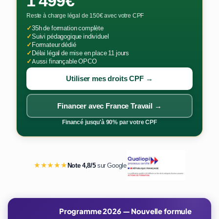
1 499€
Reste à charge légal de 150€ avec votre CPF
✓
35h de formation complète
✓
Suivi pédagogique individuel
✓
Formateur dédié
✓
Délai légal de mise en place 11 jours
✓
Aussi finançable OPCO
Utiliser mes droits CPF →
Financer avec France Travail →
Financé jusqu'à 90% par votre CPF
★★★★★
Note 4,8/5
sur Google
Programme 2026 — Nouvelle formule