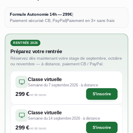
Formule Autonomie 14h — 299€
|
Paiement sécurisé CB, PayPal
|
Paiement en 3× sans frais
RENTRÉE 2026
Préparez votre rentrée
Réservez dès maintenant votre stage de septembre, octobre
ou novembre — à distance, paiement CB / PayPal.
Classe virtuelle
Semaine du 7 septembre 2026 · à distance
299 €
S'inscrire
net de taxes
Classe virtuelle
Semaine du 14 septembre 2026 · à distance
299 €
S'inscrire
net de taxes