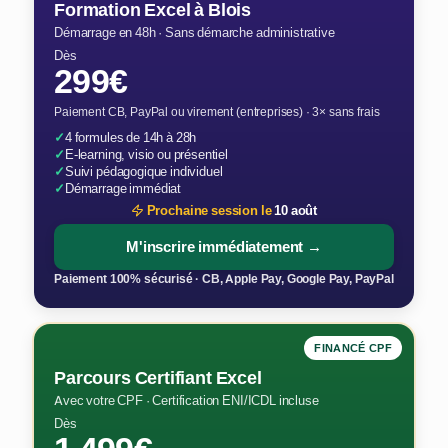
Formation Excel à Blois
Démarrage en 48h · Sans démarche administrative
Dès
299€
Paiement CB, PayPal ou virement (entreprises) · 3× sans frais
✓
4 formules de 14h à 28h
✓
E-learning, visio ou présentiel
✓
Suivi pédagogique individuel
✓
Démarrage immédiat
Prochaine session le
10 août
M'inscrire immédiatement →
Paiement 100% sécurisé · CB, Apple Pay, Google Pay, PayPal
FINANCÉ CPF
Parcours Certifiant Excel
Avec votre CPF · Certification ENI/ICDL incluse
Dès