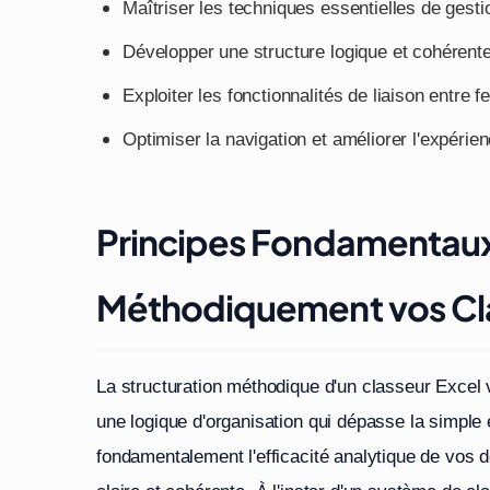
Maîtriser les techniques essentielles de gestio
Développer une structure logique et cohérent
Exploiter les fonctionnalités de liaison entre f
Optimiser la navigation et améliorer l'expérien
Principes Fondamentaux 
Méthodiquement vos Cla
La structuration méthodique d'un classeur Excel v
une logique d'organisation qui dépasse la simple
fondamentalement l'efficacité analytique de vos 