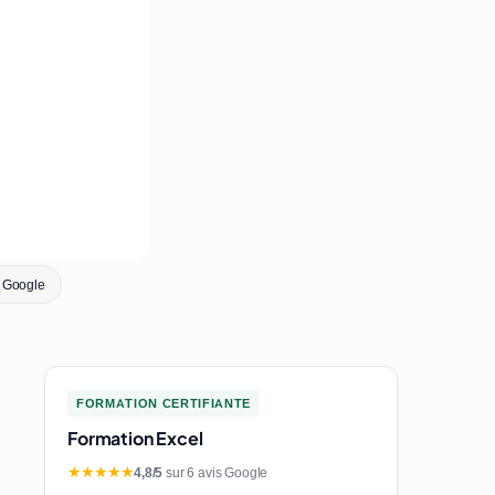
s Google
FORMATION CERTIFIANTE
Formation Excel
★★★★★
4,8/5
sur 6 avis Google