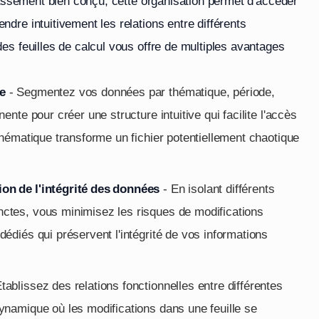
lassement bien conçu, cette organisation permet d'accéder
dre intuitivement les relations entre différents
es feuilles de calcul vous offre de multiples avantages
re
- Segmentez vos données par thématique, période,
ente pour créer une structure intuitive qui facilite l'accès
 thématique transforme un fichier potentiellement chaotique
ion de l'intégrité des données
- En isolant différents
nctes, vous minimisez les risques de modifications
dédiés qui préservent l'intégrité de vos informations
tablissez des relations fonctionnelles entre différentes
dynamique où les modifications dans une feuille se