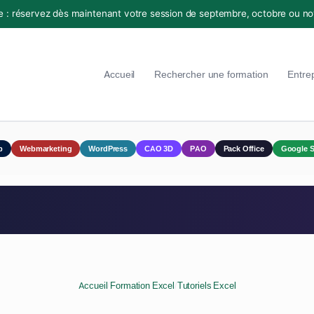
e : réservez dès maintenant votre session de septembre, octobre ou n
Accueil
Rechercher une formation
Entre
p
Webmarketing
WordPress
CAO 3D
PAO
Pack Office
Google S
Accueil
/
Formation Excel
/
Tutoriels Excel