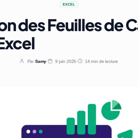
EXCEL
on des Feuilles de C
Excel
Par
Samy
·
9 juin 2025
·
14 min de lecture