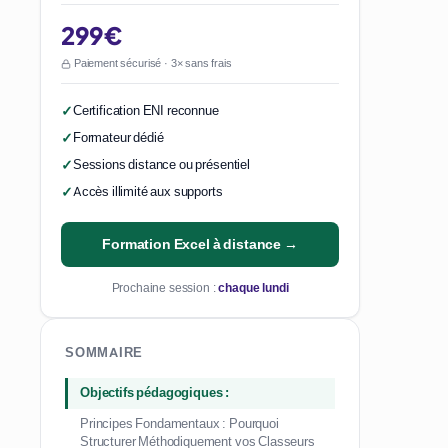
299€
Paiement sécurisé · 3× sans frais
Certification ENI reconnue
Formateur dédié
Sessions distance ou présentiel
Accès illimité aux supports
Formation Excel à distance →
Prochaine session :
chaque lundi
SOMMAIRE
Objectifs pédagogiques :
Principes Fondamentaux : Pourquoi
Structurer Méthodiquement vos Classeurs