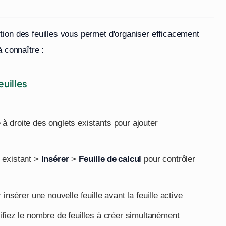
ion des feuilles vous permet d'organiser efficacement
à connaître :
euilles
 à droite des onglets existants pour ajouter
t existant >
Insérer
>
Feuille de calcul
pour contrôler
insérer une nouvelle feuille avant la feuille active
fiez le nombre de feuilles à créer simultanément