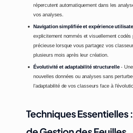
répercutent automatiquement dans les analyse
vos analyses.
Navigation simplifiée et expérience utilisat
explicitement nommés et visuellement codés pe
précieuse lorsque vous partagez vos classeur
plusieurs mois après leur création.
Évolutivité et adaptabilité structurelle
- Une 
nouvelles données ou analyses sans perturber l
l'adaptabilité de vos classeurs face à l'évolut
Techniques Essentielles :
de Gestion des Feuilles