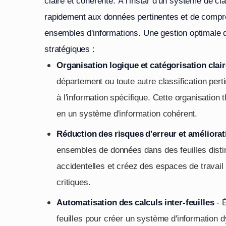
claire et cohérente. À l'instar d'un système de c
rapidement aux données pertinentes et de compren
ensembles d'informations. Une gestion optimale d
stratégiques :
Organisation logique et catégorisation clai
département ou toute autre classification pertin
à l'information spécifique. Cette organisation
en un système d'information cohérent.
Réduction des risques d'erreur et améliorat
ensembles de données dans des feuilles disti
accidentelles et créez des espaces de travail 
critiques.
Automatisation des calculs inter-feuilles
- É
feuilles pour créer un système d'information 