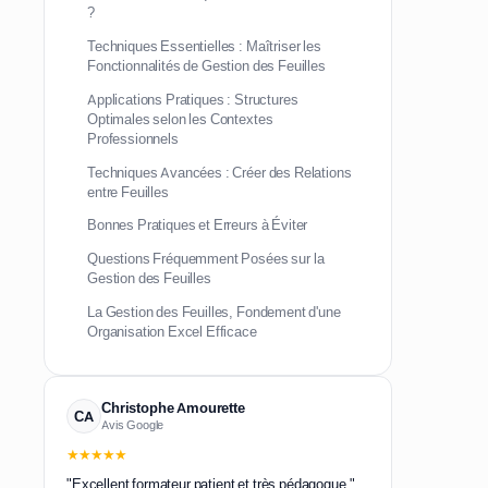
?
Techniques Essentielles : Maîtriser les
Fonctionnalités de Gestion des Feuilles
Applications Pratiques : Structures
Optimales selon les Contextes
Professionnels
Techniques Avancées : Créer des Relations
entre Feuilles
Bonnes Pratiques et Erreurs à Éviter
Questions Fréquemment Posées sur la
Gestion des Feuilles
La Gestion des Feuilles, Fondement d'une
Organisation Excel Efficace
Christophe Amourette
CA
Avis Google
★★★★★
"Excellent formateur patient et très pédagogue."