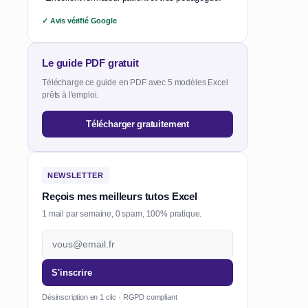
✓ Avis vérifié Google
Le guide PDF gratuit
Télécharge ce guide en PDF avec 5 modèles Excel
prêts à l'emploi.
Télécharger gratuitement
NEWSLETTER
Reçois mes meilleurs tutos Excel
1 mail par semaine, 0 spam, 100% pratique.
S'inscrire
Désinscription en 1 clic · RGPD compliant