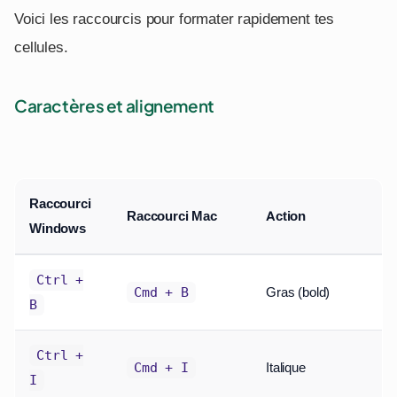
Voici les raccourcis pour formater rapidement tes
cellules.
Caractères et alignement
Raccourci
Raccourci Mac
Action
Windows
Ctrl +
Gras (bold)
Cmd + B
B
Ctrl +
Italique
Cmd + I
I