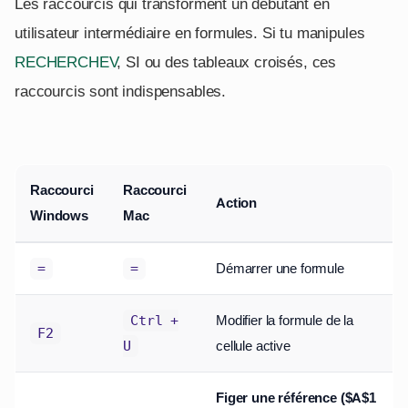
Les raccourcis qui transforment un débutant en
utilisateur intermédiaire en formules. Si tu manipules
RECHERCHEV
, SI ou des tableaux croisés, ces
raccourcis sont indispensables.
Raccourci
Raccourci
Action
Windows
Mac
Démarrer une formule
=
=
Modifier la formule de la
Ctrl +
F2
cellule active
U
Figer une référence ($A$1