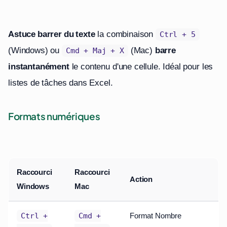
Astuce barrer du texte
la combinaison
Ctrl + 5
(Windows) ou
(Mac)
barre
Cmd + Maj + X
instantanément
le contenu d'une cellule. Idéal pour les
listes de tâches dans Excel.
Formats numériques
Raccourci
Raccourci
Action
Windows
Mac
Format Nombre
Ctrl +
Cmd +