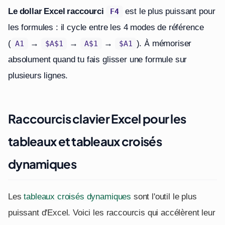
Le dollar Excel raccourci
est le plus puissant pour
F4
les formules : il cycle entre les 4 modes de référence
(
→
→
→
). À mémoriser
A1
$A$1
A$1
$A1
absolument quand tu fais glisser une formule sur
plusieurs lignes.
Raccourcis clavier Excel pour les
tableaux et tableaux croisés
dynamiques
Les
tableaux croisés dynamiques
sont l'outil le plus
puissant d'Excel. Voici les raccourcis qui accélèrent leur