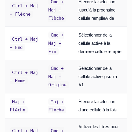
Étendre la sélection
Cmd +
Ctrl + Maj
jusqu'à la prochaine
Maj +
+ Flèche
cellule remplie/vide
Flèche
Sélectionner de la
Cmd +
Ctrl + Maj
cellule active à la
Maj +
+ End
dernière cellule remplie
Fin
Sélectionner de la
Cmd +
Ctrl + Maj
cellule active jusqu'à
Maj +
+ Home
A1
Origine
Étendre la sélection
Maj +
Maj +
d'une cellule à la fois
Flèche
Flèche
Activer les filtres pour
Ctrl + Maj
Cmd +