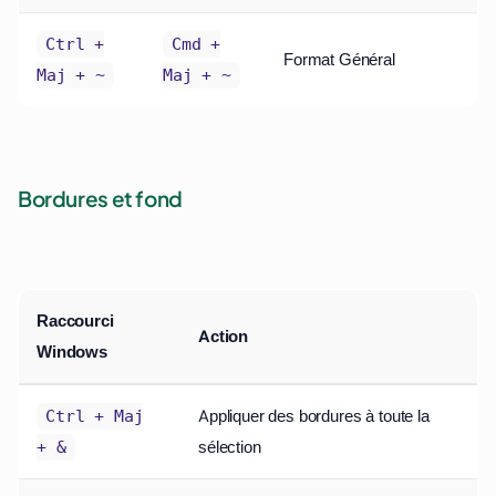
Ctrl +
Cmd +
Format Général
Maj + ~
Maj + ~
Bordures et fond
Raccourci
Action
Windows
Appliquer des bordures à toute la
Ctrl + Maj
sélection
+ &