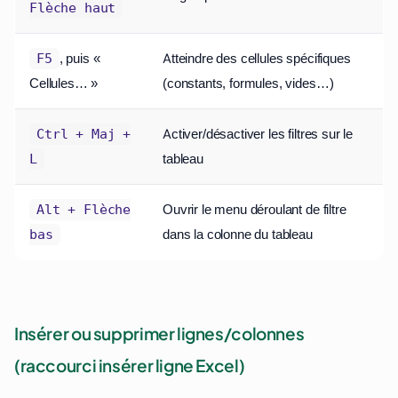
Flèche haut
, puis «
Atteindre des cellules spécifiques
F5
Cellules… »
(constants, formules, vides…)
Activer/désactiver les filtres sur le
Ctrl + Maj +
tableau
L
Ouvrir le menu déroulant de filtre
Alt + Flèche
dans la colonne du tableau
bas
Insérer ou supprimer lignes/colonnes
(raccourci insérer ligne Excel)