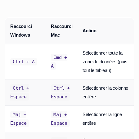
Raccourci
Raccourci
Action
Windows
Mac
Sélectionner toute la
Cmd +
zone de données (puis
Ctrl + A
A
tout le tableau)
Sélectionner la colonne
Ctrl +
Ctrl +
entière
Espace
Espace
Sélectionner la ligne
Maj +
Maj +
entière
Espace
Espace