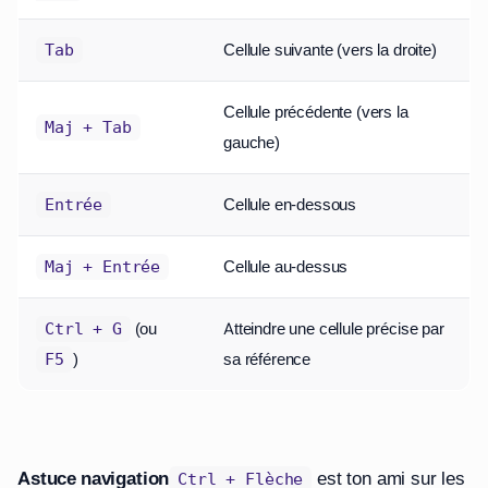
Cellule suivante (vers la droite)
Tab
Cellule précédente (vers la
Maj + Tab
gauche)
Cellule en-dessous
Entrée
Cellule au-dessus
Maj + Entrée
(ou
Atteindre une cellule précise par
Ctrl + G
)
sa référence
F5
Astuce navigation
est ton ami sur les
Ctrl + Flèche