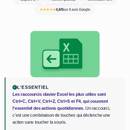
★★★★★
4,8/5
sur 6 avis Google
L'ESSENTIEL
Les raccourcis clavier Excel les plus utiles sont
Ctrl+C, Ctrl+V, Ctrl+Z, Ctrl+S et F4, qui couvrent
l'essentiel des actions quotidiennes.
Un raccourci,
c'est une combinaison de touches qui déclenche une
action sans toucher la souris.