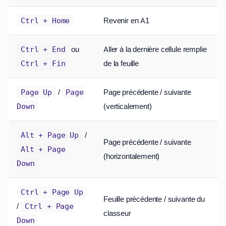
Revenir en A1
Ctrl + Home
ou
Aller à la dernière cellule remplie
Ctrl + End
de la feuille
Ctrl + Fin
/
Page précédente / suivante
Page Up
Page
(verticalement)
Down
/
Alt + Page Up
Page précédente / suivante
Alt + Page
(horizontalement)
Down
Ctrl + Page Up
Feuille précédente / suivante du
/
Ctrl + Page
classeur
Down