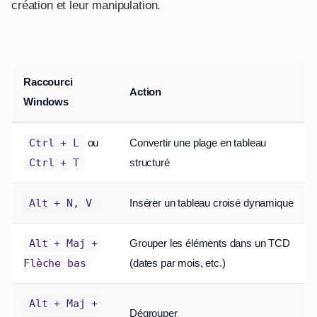
création et leur manipulation.
Raccourci
Action
Windows
ou
Convertir une plage en tableau
Ctrl + L
structuré
Ctrl + T
Insérer un tableau croisé dynamique
Alt + N, V
Grouper les éléments dans un TCD
Alt + Maj +
(dates par mois, etc.)
Flèche bas
Alt + Maj +
Dégrouper