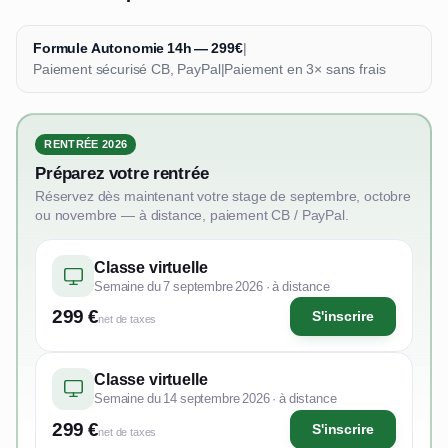
Formule Autonomie 14h — 299€
|
Paiement sécurisé CB, PayPal
|
Paiement en 3× sans frais
RENTRÉE 2026
Préparez votre rentrée
Réservez dès maintenant votre stage de septembre, octobre
ou novembre — à distance, paiement CB / PayPal.
Classe virtuelle
Semaine du 7 septembre 2026 · à distance
299 €
S'inscrire
net de taxes
Classe virtuelle
Semaine du 14 septembre 2026 · à distance
299 €
S'inscrire
net de taxes