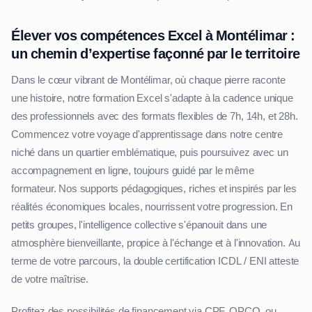
Élever vos compétences Excel à Montélimar :
un chemin d’expertise façonné par le territoire
Dans le cœur vibrant de Montélimar, où chaque pierre raconte
une histoire, notre formation Excel s'adapte à la cadence unique
des professionnels avec des formats flexibles de 7h, 14h, et 28h.
Commencez votre voyage d'apprentissage dans notre centre
niché dans un quartier emblématique, puis poursuivez avec un
accompagnement en ligne, toujours guidé par le même
formateur. Nos supports pédagogiques, riches et inspirés par les
réalités économiques locales, nourrissent votre progression. En
petits groupes, l'intelligence collective s'épanouit dans une
atmosphère bienveillante, propice à l'échange et à l'innovation. Au
terme de votre parcours, la double certification ICDL / ENI atteste
de votre maîtrise.
Profitez des possibilités de financement via CPF, OPCO, ou