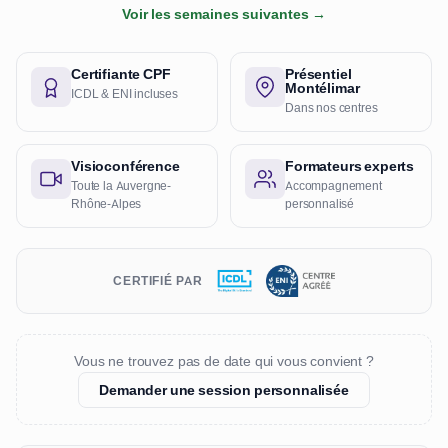
Voir les semaines suivantes →
Certifiante CPF
Présentiel
Montélimar
ICDL & ENI incluses
Dans nos centres
Visioconférence
Formateurs experts
Toute la Auvergne-
Accompagnement
Rhône-Alpes
personnalisé
CERTIFIÉ PAR
Vous ne trouvez pas de date qui vous convient ?
Demander une session personnalisée