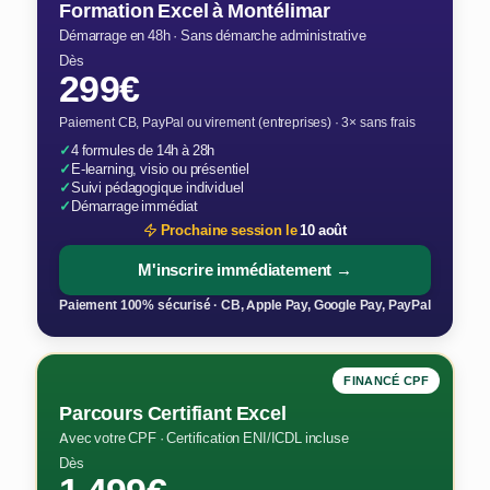
Formation Excel à Montélimar
Démarrage en 48h · Sans démarche administrative
Dès
299€
Paiement CB, PayPal ou virement (entreprises) · 3× sans frais
✓
4 formules de 14h à 28h
✓
E-learning, visio ou présentiel
✓
Suivi pédagogique individuel
✓
Démarrage immédiat
Prochaine session le
10 août
M'inscrire immédiatement →
Paiement 100% sécurisé · CB, Apple Pay, Google Pay, PayPal
FINANCÉ CPF
Parcours Certifiant Excel
Avec votre CPF · Certification ENI/ICDL incluse
Dès