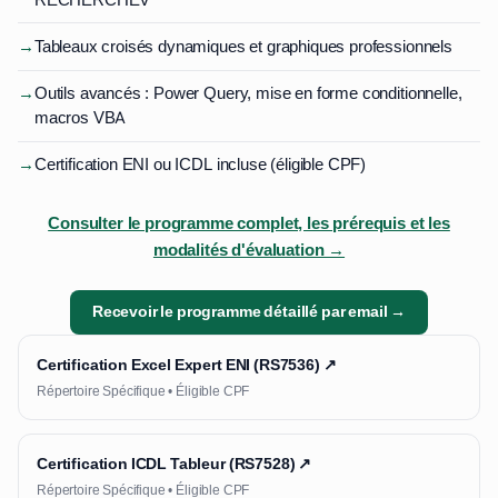
→
Tableaux croisés dynamiques et graphiques professionnels
→
Outils avancés : Power Query, mise en forme conditionnelle,
macros VBA
→
Certification ENI ou ICDL incluse (éligible CPF)
Consulter le programme complet, les prérequis et les
modalités d'évaluation →
Recevoir le programme détaillé par email →
Certification Excel Expert ENI (RS7536) ↗
Répertoire Spécifique • Éligible CPF
Certification ICDL Tableur (RS7528) ↗
Répertoire Spécifique • Éligible CPF