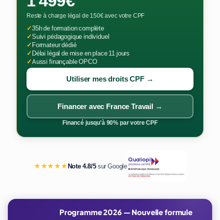
1 499€
Reste à charge légal de 150€ avec votre CPF
✓
35h de formation complète
✓
Suivi pédagogique individuel
✓
Formateur dédié
✓
Délai légal de mise en place 11 jours
✓
Aussi finançable OPCO
Utiliser mes droits CPF →
Financer avec France Travail →
Financé jusqu'à 90% par votre CPF
★★★★★
Note 4.8/5
sur Google
Programme 2026 — Nouvelle formule