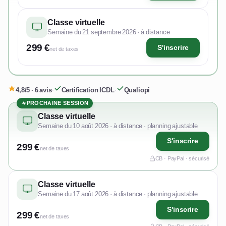
Classe virtuelle
Semaine du 21 septembre 2026 · à distance
299 €
S'inscrire
net de taxes
4,8/5 · 6 avis
·
Certification ICDL
·
Qualiopi
PROCHAINE SESSION
Classe virtuelle
Semaine du 10 août 2026 · à distance · planning ajustable
S'inscrire
299 €
net de taxes
CB · PayPal · sécurisé
Classe virtuelle
Semaine du 17 août 2026 · à distance · planning ajustable
S'inscrire
299 €
net de taxes