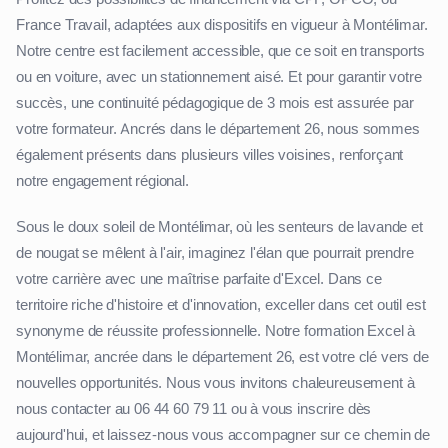
France Travail, adaptées aux dispositifs en vigueur à Montélimar.
Notre centre est facilement accessible, que ce soit en transports
ou en voiture, avec un stationnement aisé. Et pour garantir votre
succès, une continuité pédagogique de 3 mois est assurée par
votre formateur. Ancrés dans le département 26, nous sommes
également présents dans plusieurs villes voisines, renforçant
notre engagement régional.
Sous le doux soleil de Montélimar, où les senteurs de lavande et
de nougat se mêlent à l'air, imaginez l'élan que pourrait prendre
votre carrière avec une maîtrise parfaite d'Excel. Dans ce
territoire riche d'histoire et d'innovation, exceller dans cet outil est
synonyme de réussite professionnelle. Notre formation Excel à
Montélimar, ancrée dans le département 26, est votre clé vers de
nouvelles opportunités. Nous vous invitons chaleureusement à
nous contacter au 06 44 60 79 11 ou à vous inscrire dès
aujourd'hui, et laissez-nous vous accompagner sur ce chemin de