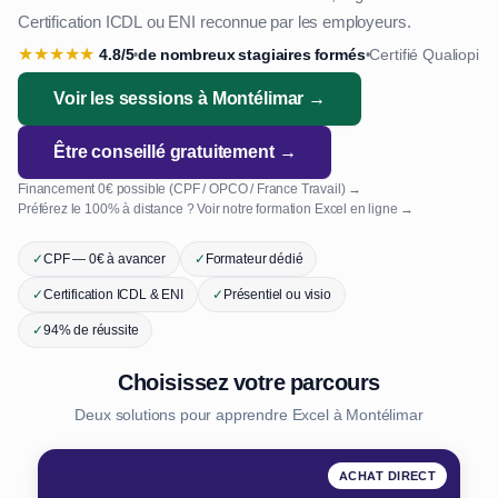
Certification ICDL ou ENI reconnue par les employeurs.
★
★
★
★
★
4.8/5
de nombreux stagiaires formés
Certifié Qualiopi
•
•
Voir les sessions à Montélimar →
Être conseillé gratuitement →
Financement 0€ possible (CPF / OPCO / France Travail) →
Préférez le 100% à distance ? Voir notre formation Excel en ligne →
✓
CPF — 0€ à avancer
✓
Formateur dédié
✓
Certification ICDL & ENI
✓
Présentiel ou visio
✓
94% de réussite
Choisissez votre parcours
Deux solutions pour apprendre Excel à Montélimar
ACHAT DIRECT