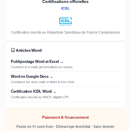
Certifications officielles
ICDL
Certification inscrite au Répertoire Spécifique de France Compétences
Articles Word
Publipostage Word et Excel →
Courriers et e-mails personnalisés en masse
Word vs Google Docs →
Comparez les deux outils et faites le bon choix
Certification ICDL Word →
Certification inscrite au RNCP, éligible CPF
Paiement & financement
Payez en 3× sans frais · Démarrage immédiat · Sans dossier