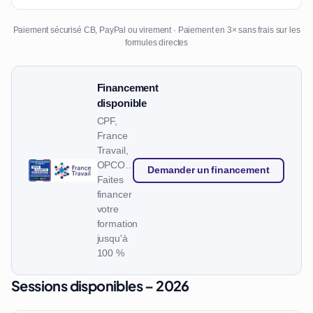
Paiement sécurisé CB, PayPal ou virement · Paiement en 3× sans frais sur les
formules directes
Financement
disponible
CPF,
France
Travail,
OPCO…
Demander un financement
Faites
financer
votre
formation
jusqu'à
100 %
Sessions disponibles – 2026