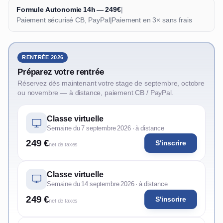
Formule Autonomie 14h — 249€
|
Paiement sécurisé CB, PayPal
|
Paiement en 3× sans frais
RENTRÉE 2026
Préparez votre rentrée
Réservez dès maintenant votre stage de septembre, octobre
ou novembre — à distance, paiement CB / PayPal.
Classe virtuelle
Semaine du 7 septembre 2026 · à distance
249 €
S'inscrire
net de taxes
Classe virtuelle
Semaine du 14 septembre 2026 · à distance
249 €
S'inscrire
net de taxes