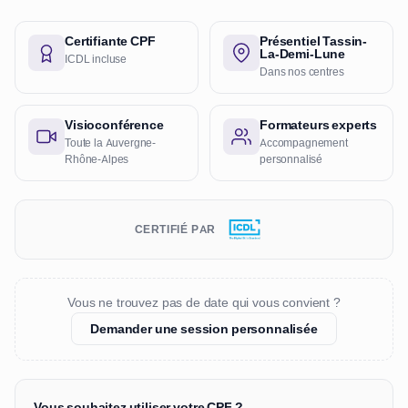
Certifiante CPF
Présentiel Tassin-
La-Demi-Lune
ICDL incluse
Dans nos centres
Visioconférence
Formateurs experts
Toute la Auvergne-
Accompagnement
Rhône-Alpes
personnalisé
CERTIFIÉ PAR
Vous ne trouvez pas de date qui vous convient ?
Demander une session personnalisée
Vous souhaitez utiliser votre CPF ?