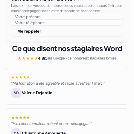
Laissez-nous vos coordonnées et nous vous rappelons sous 24h pour
vous accompagner dans votre demande de financement.
Me rappeler
Ce que disent nos stagiaires Word
★
★
★
★
★
4,8/5
sur Google · de nombreux stagiaires formés
★★★★★
"Ma formation a été agréable et facile à réaliser ! Merci"
Valérie Dejardin
VD
★★★★★
"Excellent formateur patient et très pédagogue."
Christophe Amourette
CA