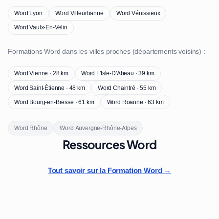
Word Lyon
Word Villeurbanne
Word Vénissieux
Word Vaulx-En-Velin
Formations Word dans les villes proches (départements voisins) :
Word Vienne · 28 km
Word L'Isle-D'Abeau · 39 km
Word Saint-Étienne · 48 km
Word Chaintré · 55 km
Word Bourg-en-Bresse · 61 km
Word Roanne · 63 km
Word Rhône
Word Auvergne-Rhône-Alpes
Ressources Word
Tout savoir sur la Formation Word →