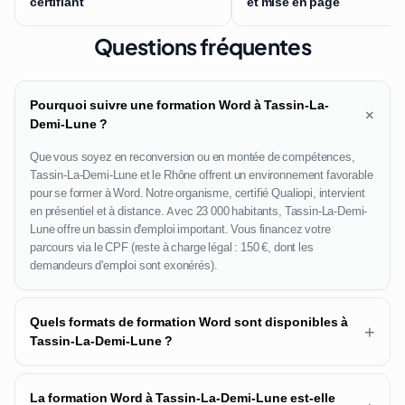
certifiant
et mise en page
Questions fréquentes
Pourquoi suivre une formation Word à Tassin-La-
+
Demi-Lune ?
Que vous soyez en reconversion ou en montée de compétences,
Tassin-La-Demi-Lune et le Rhône offrent un environnement favorable
pour se former à Word. Notre organisme, certifié Qualiopi, intervient
en présentiel et à distance. Avec 23 000 habitants, Tassin-La-Demi-
Lune offre un bassin d'emploi important. Vous financez votre
parcours via le CPF (reste à charge légal : 150 €, dont les
demandeurs d'emploi sont exonérés).
Quels formats de formation Word sont disponibles à
+
Tassin-La-Demi-Lune ?
La formation Word à Tassin-La-Demi-Lune est-elle