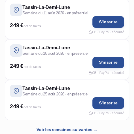
Tassin-La-Demi-Lune
Semaine du 11 août 2026 · en présentiel
S'inscrire
249 €
net de taxes
CB · PayPal · sécurisé
Tassin-La-Demi-Lune
Semaine du 18 août 2026 · en présentiel
S'inscrire
249 €
net de taxes
CB · PayPal · sécurisé
Tassin-La-Demi-Lune
Semaine du 25 août 2026 · en présentiel
S'inscrire
249 €
net de taxes
CB · PayPal · sécurisé
Voir les semaines suivantes →