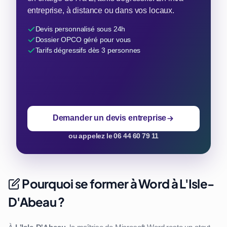
entreprise, à distance ou dans vos locaux.
Devis personnalisé sous 24h
Dossier OPCO géré pour vous
Tarifs dégressifs dès 3 personnes
Demander un devis entreprise
ou appelez le 06 44 60 79 11
Pourquoi se former à Word à L'Isle-
D'Abeau ?