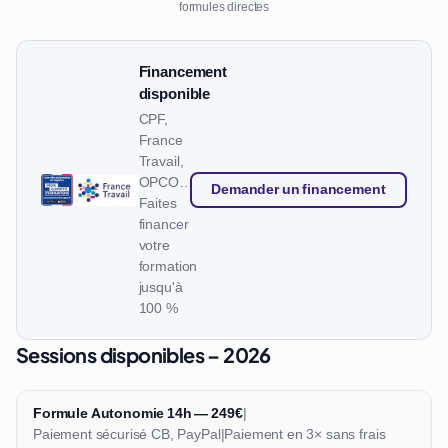
formules directes
Financement
disponible
CPF,
France
Travail,
OPCO…
Demander un financement
Faites
financer
votre
formation
jusqu'à
100 %
Sessions disponibles – 2026
Formule Autonomie 14h — 249€
|
Paiement sécurisé CB, PayPal
|
Paiement en 3× sans frais