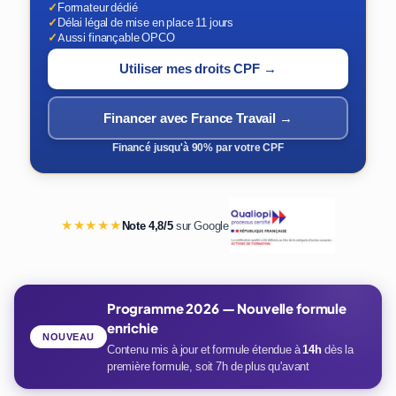
✓
Formateur dédié
✓
Délai légal de mise en place 11 jours
✓
Aussi finançable OPCO
Utiliser mes droits CPF →
Financer avec France Travail →
Financé jusqu'à 90% par votre CPF
★★★★★
Note 4,8/5
sur Google
Programme 2026 — Nouvelle formule
enrichie
NOUVEAU
Contenu mis à jour et formule étendue à
14h
dès la
première formule, soit 7h de plus qu'avant