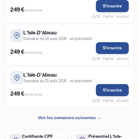
S'inscrire
249 €
net de taxes
CB · PayPal · sécurisé
L'Isle-D'Abeau
Semaine du 18 août 2026 · en présentiel
S'inscrire
249 €
net de taxes
CB · PayPal · sécurisé
L'Isle-D'Abeau
Semaine du 25 août 2026 · en présentiel
S'inscrire
249 €
net de taxes
CB · PayPal · sécurisé
Voir les semaines suivantes →
Certifiante CPF
Présentiel L'Isle-