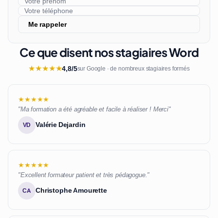
Me rappeler
Ce que disent nos stagiaires Word
★
★
★
★
★
4,8/5
sur Google · de nombreux stagiaires formés
★★★★★
"Ma formation a été agréable et facile à réaliser ! Merci"
Valérie Dejardin
VD
★★★★★
"Excellent formateur patient et très pédagogue."
Christophe Amourette
CA