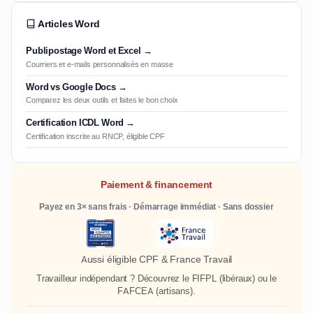
Articles Word
Publipostage Word et Excel →
Courriers et e-mails personnalisés en masse
Word vs Google Docs →
Comparez les deux outils et faites le bon choix
Certification ICDL Word →
Certification inscrite au RNCP, éligible CPF
Paiement & financement
Payez en 3× sans frais · Démarrage immédiat · Sans dossier
Aussi éligible CPF & France Travail
Travailleur indépendant ? Découvrez le
FIFPL
(libéraux) ou le
FAFCEA
(artisans).