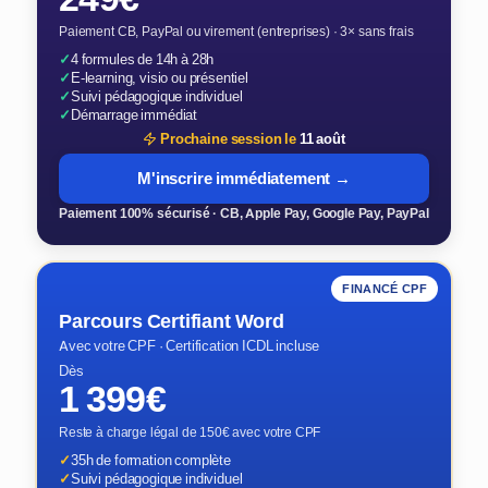
Paiement CB, PayPal ou virement (entreprises) · 3× sans frais
✓
4 formules de 14h à 28h
✓
E-learning, visio ou présentiel
✓
Suivi pédagogique individuel
✓
Démarrage immédiat
Prochaine session le
11 août
M'inscrire immédiatement →
Paiement 100% sécurisé · CB, Apple Pay, Google Pay, PayPal
FINANCÉ CPF
Parcours Certifiant Word
Avec votre CPF · Certification ICDL incluse
Dès
1 399€
Reste à charge légal de 150€ avec votre CPF
✓
35h de formation complète
✓
Suivi pédagogique individuel