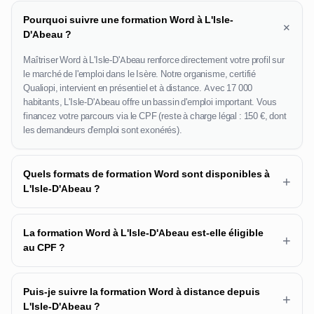
Pourquoi suivre une formation Word à L'Isle-
+
D'Abeau ?
Maîtriser Word à L'Isle-D'Abeau renforce directement votre profil sur
le marché de l'emploi dans le Isère. Notre organisme, certifié
Qualiopi, intervient en présentiel et à distance. Avec 17 000
habitants, L'Isle-D'Abeau offre un bassin d'emploi important. Vous
financez votre parcours via le CPF (reste à charge légal : 150 €, dont
les demandeurs d'emploi sont exonérés).
Quels formats de formation Word sont disponibles à
+
L'Isle-D'Abeau ?
La formation Word à L'Isle-D'Abeau est-elle éligible
+
au CPF ?
Puis-je suivre la formation Word à distance depuis
+
L'Isle-D'Abeau ?