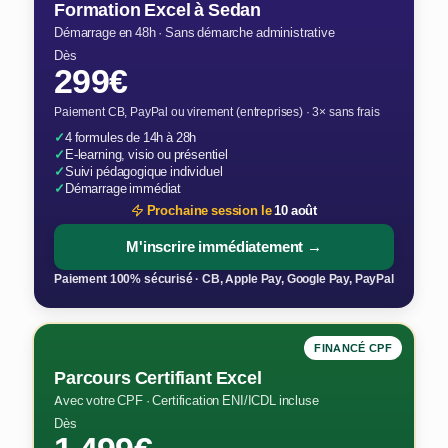
Formation Excel à Sedan
Démarrage en 48h · Sans démarche administrative
Dès
299€
Paiement CB, PayPal ou virement (entreprises) · 3× sans frais
✓
4 formules de 14h à 28h
✓
E-learning, visio ou présentiel
✓
Suivi pédagogique individuel
✓
Démarrage immédiat
Prochaine session le
10 août
M'inscrire immédiatement →
Paiement 100% sécurisé · CB, Apple Pay, Google Pay, PayPal
FINANCÉ CPF
Parcours Certifiant Excel
Avec votre CPF · Certification ENI/ICDL incluse
Dès