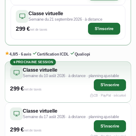
Classe virtuelle
Semaine du 21 septembre 2026 · à distance
299 €
S'inscrire
net de taxes
4,8/5 · 6 avis
·
Certification ICDL
·
Qualiopi
PROCHAINE SESSION
Classe virtuelle
Semaine du 10 août 2026 · à distance · planning ajustable
S'inscrire
299 €
net de taxes
CB · PayPal · sécurisé
Classe virtuelle
Semaine du 17 août 2026 · à distance · planning ajustable
S'inscrire
299 €
net de taxes