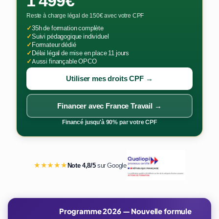
1 499€
Reste à charge légal de 150€ avec votre CPF
✓
35h de formation complète
✓
Suivi pédagogique individuel
✓
Formateur dédié
✓
Délai légal de mise en place 11 jours
✓
Aussi finançable OPCO
Utiliser mes droits CPF →
Financer avec France Travail →
Financé jusqu'à 90% par votre CPF
★★★★★
Note 4,8/5
sur Google
Programme 2026 — Nouvelle formule