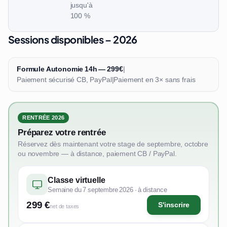
jusqu'à
100 %
Sessions disponibles – 2026
Formule Autonomie 14h — 299€
|
Paiement sécurisé CB, PayPal
|
Paiement en 3× sans frais
RENTRÉE 2026
Préparez votre rentrée
Réservez dès maintenant votre stage de septembre, octobre
ou novembre — à distance, paiement CB / PayPal.
Classe virtuelle
Semaine du 7 septembre 2026 · à distance
299 €
S'inscrire
net de taxes