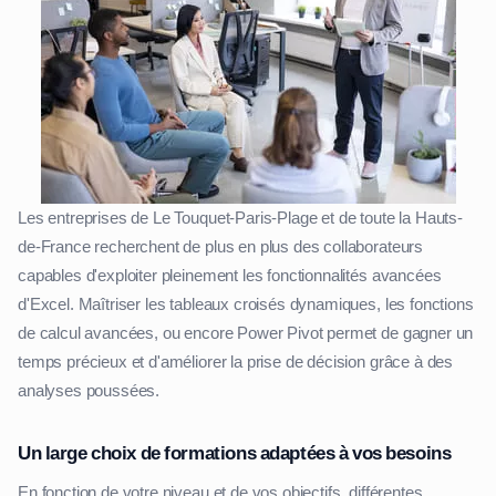
Les entreprises de Le Touquet-Paris-Plage et de toute la Hauts-
de-France recherchent de plus en plus des collaborateurs
capables d'exploiter pleinement les fonctionnalités avancées
d'Excel. Maîtriser les tableaux croisés dynamiques, les fonctions
de calcul avancées, ou encore Power Pivot permet de gagner un
temps précieux et d'améliorer la prise de décision grâce à des
analyses poussées.
Un large choix de formations adaptées à vos besoins
En fonction de votre niveau et de vos objectifs, différentes