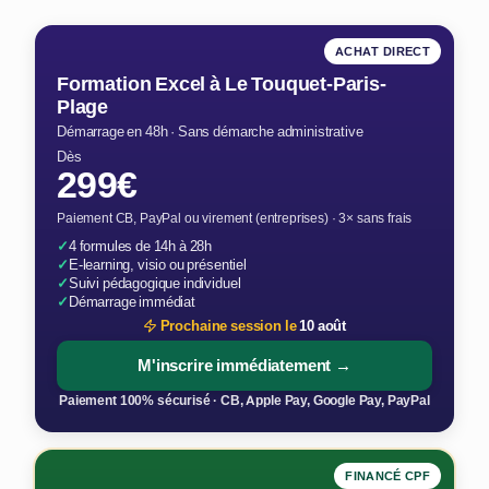
ACHAT DIRECT
Formation Excel à Le Touquet-Paris-
Plage
Démarrage en 48h · Sans démarche administrative
Dès
299€
Paiement CB, PayPal ou virement (entreprises) · 3× sans frais
✓
4 formules de 14h à 28h
✓
E-learning, visio ou présentiel
✓
Suivi pédagogique individuel
✓
Démarrage immédiat
Prochaine session le
10 août
M'inscrire immédiatement →
Paiement 100% sécurisé · CB, Apple Pay, Google Pay, PayPal
FINANCÉ CPF