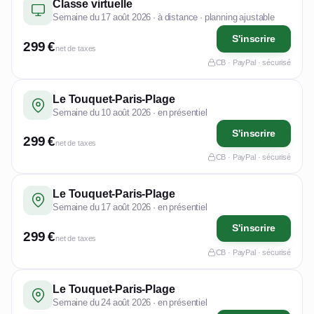
Classe virtuelle
Semaine du 17 août 2026 · à distance · planning ajustable
S'inscrire
299 €
net de taxes
CB · PayPal · sécurisé
Le Touquet-Paris-Plage
Semaine du 10 août 2026 · en présentiel
S'inscrire
299 €
net de taxes
CB · PayPal · sécurisé
Le Touquet-Paris-Plage
Semaine du 17 août 2026 · en présentiel
S'inscrire
299 €
net de taxes
CB · PayPal · sécurisé
Le Touquet-Paris-Plage
Semaine du 24 août 2026 · en présentiel