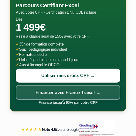
Parcours Certifiant Excel
Avec votre CPF · Certification ENI/ICDL incluse
Dès
1 499€
Reste à charge légal de 150€ avec votre CPF
✓
35h de formation complète
✓
Suivi pédagogique individuel
✓
Formateur dédié
✓
Délai légal de mise en place 11 jours
✓
Aussi finançable OPCO
Utiliser mes droits CPF →
Financer avec France Travail →
Financé jusqu'à 90% par votre CPF
★★★★★
Note 4.8/5
sur Google