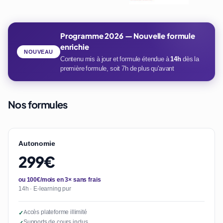
Programme 2026 — Nouvelle formule
enrichie
NOUVEAU
Contenu mis à jour et formule étendue à
14h
dès la
première formule, soit 7h de plus qu'avant
Nos formules
Autonomie
299€
ou 100€/mois en 3× sans frais
14h · E-learning pur
Accès plateforme illimité
✓
Supports de cours inclus
✓