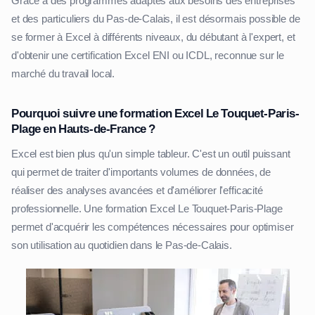
Grâce à des programmes adaptés aux besoins des entreprises
et des particuliers du Pas-de-Calais, il est désormais possible de
se former à Excel à différents niveaux, du débutant à l'expert, et
d'obtenir une certification Excel ENI ou ICDL, reconnue sur le
marché du travail local.
Pourquoi suivre une formation Excel Le Touquet-Paris-
Plage en Hauts-de-France ?
Excel est bien plus qu'un simple tableur. C'est un outil puissant
qui permet de traiter d'importants volumes de données, de
réaliser des analyses avancées et d'améliorer l'efficacité
professionnelle. Une formation Excel Le Touquet-Paris-Plage
permet d'acquérir les compétences nécessaires pour optimiser
son utilisation au quotidien dans le Pas-de-Calais.