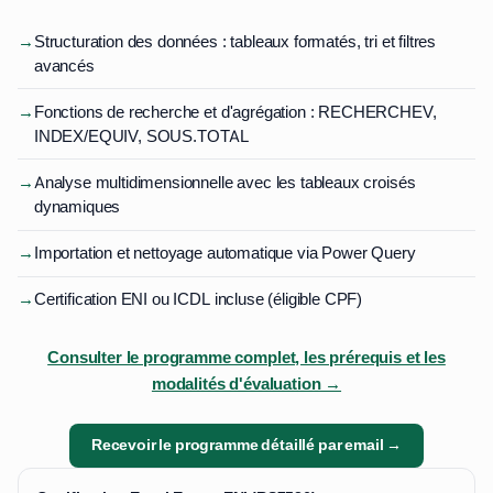
→
Structuration des données : tableaux formatés, tri et filtres
avancés
→
Fonctions de recherche et d'agrégation : RECHERCHEV,
INDEX/EQUIV, SOUS.TOTAL
→
Analyse multidimensionnelle avec les tableaux croisés
dynamiques
→
Importation et nettoyage automatique via Power Query
→
Certification ENI ou ICDL incluse (éligible CPF)
Consulter le programme complet, les prérequis et les
modalités d'évaluation →
Recevoir le programme détaillé par email →