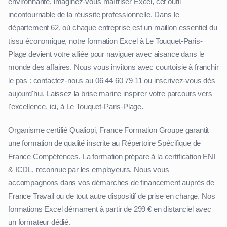
environnante, imaginez-vous maîtriser Excel, cet outil
incontournable de la réussite professionnelle. Dans le
département 62, où chaque entreprise est un maillon essentiel du
tissu économique, notre formation Excel à Le Touquet-Paris-
Plage devient votre alliée pour naviguer avec aisance dans le
monde des affaires. Nous vous invitons avec courtoisie à franchir
le pas : contactez-nous au 06 44 60 79 11 ou inscrivez-vous dès
aujourd'hui. Laissez la brise marine inspirer votre parcours vers
l'excellence, ici, à Le Touquet-Paris-Plage.
Organisme certifié Qualiopi, France Formation Groupe garantit
une formation de qualité inscrite au Répertoire Spécifique de
France Compétences. La formation prépare à la certification ENI
& ICDL, reconnue par les employeurs. Nous vous
accompagnons dans vos démarches de financement auprès de
France Travail ou de tout autre dispositif de prise en charge. Nos
formations Excel démarrent à partir de 299 € en distanciel avec
un formateur dédié.