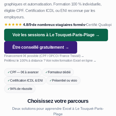
graphiques et automatisation. Formation 100 % individuelle,
éligible CPF. Certification ICDL ou ENI reconnue par les
employeurs.
★
★
★
★
★
4.8/5
de nombreux stagiaires formés
Certifié Qualiopi
•
•
Voir les sessions à Le Touquet-Paris-Plage →
Être conseillé gratuitement →
Financement 0€ possible (CPF / OPCO / France Travail) →
Préférez le 100% à distance ? Voir notre formation Excel en ligne →
✓
CPF — 0€ à avancer
✓
Formateur dédié
✓
Certification ICDL & ENI
✓
Présentiel ou visio
✓
94% de réussite
Choisissez votre parcours
Deux solutions pour apprendre Excel à Le Touquet-Paris-
Plage