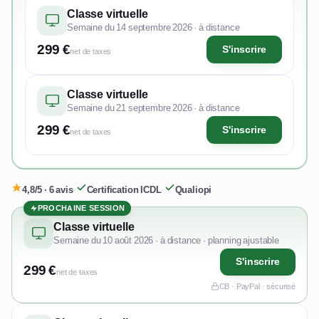
Classe virtuelle
Semaine du 14 septembre 2026 · à distance
299 €
S'inscrire
net de taxes
Classe virtuelle
Semaine du 21 septembre 2026 · à distance
299 €
S'inscrire
net de taxes
4,8/5 · 6 avis
·
Certification ICDL
·
Qualiopi
PROCHAINE SESSION
Classe virtuelle
Semaine du 10 août 2026 · à distance · planning ajustable
S'inscrire
299 €
net de taxes
CB · PayPal · sécurisé