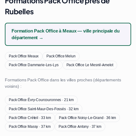
Formations Pack Office près de
Rubelles
Formation Pack Office à Meaux — ville principale du
département →
Pack Office Meaux
Pack Office Melun
Pack Office Dammarie-Les-Lys
Pack Office Le Mesnil-Amelot
Formations Pack Office dans les villes proches (départements
voisins) :
Pack Office Évry-Courcouronnes · 21 km
Pack Office Saint-Maur-Des-Fossés · 32 km
Pack Office Créteil · 33 km
Pack Office Noisy-Le-Grand · 36 km
Pack Office Massy · 37 km
Pack Office Antony · 37 km