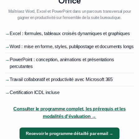
Office
Maîtrisez Word, Excel et PowerPoint dans un parcours transversal pour
gagner en productivité sur l'ensemble de la suite bureautique.
→
Excel : formules, tableaux croisés dynamiques et graphiques
→
Word : mise en forme, styles, publipostage et documents longs
→
PowerPoint : conception, animations et présentations
percutantes
→
Travail collaboratif et productivité avec Microsoft 365
→
Certification ICDL incluse
Consulter le programme complet, les prérequis et les
modalités d'évaluation →
Recevoir le programme détaillé par email →