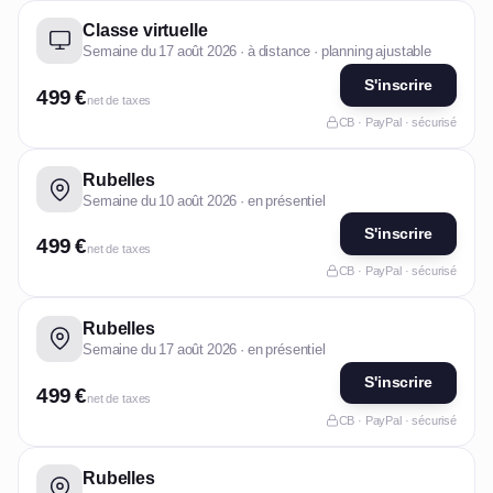
Classe virtuelle
Semaine du 17 août 2026 · à distance · planning ajustable
S'inscrire
499 €
net de taxes
CB · PayPal · sécurisé
Rubelles
Semaine du 10 août 2026 · en présentiel
S'inscrire
499 €
net de taxes
CB · PayPal · sécurisé
Rubelles
Semaine du 17 août 2026 · en présentiel
S'inscrire
499 €
net de taxes
CB · PayPal · sécurisé
Rubelles