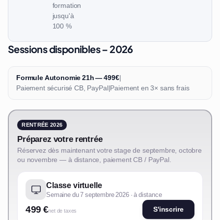
formation
jusqu'à
100 %
Sessions disponibles – 2026
Formule Autonomie 21h — 499€
|
Paiement sécurisé CB, PayPal
|
Paiement en 3× sans frais
RENTRÉE 2026
Préparez votre rentrée
Réservez dès maintenant votre stage de septembre, octobre
ou novembre — à distance, paiement CB / PayPal.
Classe virtuelle
Semaine du 7 septembre 2026 · à distance
499 €
S'inscrire
net de taxes