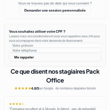
Vous ne trouvez pas de date qui vous convient ?
Demander une session personnalisée
Vous souhaitez utiliser votre CPF ?
Laissez-nous vos coordonnées et nous vous rappelons sous 24h pour
vous accompagner dans votre demande de financement.
Me rappeler
Ce que disent nos stagiaires Pack
Office
★
★
★
★
★
4.8/5
sur Google · de nombreux stagiaires formés
★★★★☆
"Formateur excellent et à l'écoute, le bémol : pas de présentiel