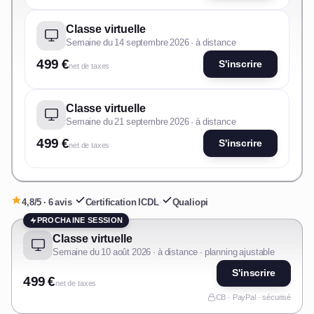
Classe virtuelle
Semaine du 14 septembre 2026 · à distance
499 €
S'inscrire
net de taxes
Classe virtuelle
Semaine du 21 septembre 2026 · à distance
499 €
S'inscrire
net de taxes
4,8/5 · 6 avis
·
Certification ICDL
·
Qualiopi
PROCHAINE SESSION
Classe virtuelle
Semaine du 10 août 2026 · à distance · planning ajustable
S'inscrire
499 €
net de taxes
CB · PayPal · sécurisé