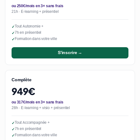
ou 250€/mois en 3× sans frais
21h · E-learning + présentiel
Tout Autonomie +
✓
7h en présentiel
✓
Formation dans votre ville
✓
S'inscrire →
Complète
949€
ou 317€/mois en 3× sans frais
28h · E-learning + visio + présentiel
Tout Accompagnée +
✓
7h en présentiel
✓
Formation dans votre ville
✓