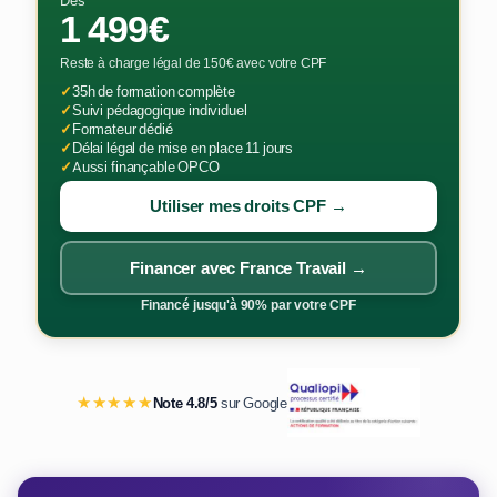
Dès
1 499€
Reste à charge légal de 150€ avec votre CPF
✓
35h de formation complète
✓
Suivi pédagogique individuel
✓
Formateur dédié
✓
Délai légal de mise en place 11 jours
✓
Aussi finançable OPCO
Utiliser mes droits CPF →
Financer avec France Travail →
Financé jusqu'à 90% par votre CPF
★★★★★
Note 4.8/5
sur Google