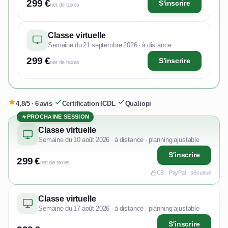
299 €
S'inscrire
net de taxes
Classe virtuelle
Semaine du 21 septembre 2026 · à distance
299 €
S'inscrire
net de taxes
4,8/5 · 6 avis
·
Certification ICDL
·
Qualiopi
PROCHAINE SESSION
Classe virtuelle
Semaine du 10 août 2026 · à distance · planning ajustable
S'inscrire
299 €
net de taxes
CB · PayPal · sécurisé
Classe virtuelle
Semaine du 17 août 2026 · à distance · planning ajustable
S'inscrire