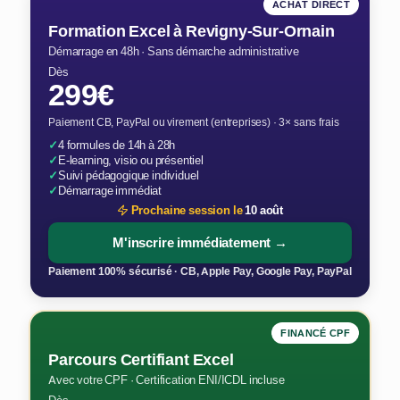
ACHAT DIRECT
Formation Excel à Revigny-Sur-Ornain
Démarrage en 48h · Sans démarche administrative
Dès
299€
Paiement CB, PayPal ou virement (entreprises) · 3× sans frais
✓
4 formules de 14h à 28h
✓
E-learning, visio ou présentiel
✓
Suivi pédagogique individuel
✓
Démarrage immédiat
Prochaine session le
10 août
M'inscrire immédiatement →
Paiement 100% sécurisé · CB, Apple Pay, Google Pay, PayPal
FINANCÉ CPF
Parcours Certifiant Excel
Avec votre CPF · Certification ENI/ICDL incluse