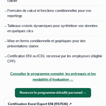
clavier
→
Formules de calcul et fonctions conditionnelles pour vos
reportings
→
Tableaux croisés dynamiques pour synthétiser vos données
en quelques clics
→
Mise en forme conditionnelle et graphiques pour des
présentations claires
→
Certification ENI ou ICDL reconnue par les employeurs (éligible
CPF)
Consulter le programme complet, les prérequis et les
modalités d'évaluation →
Recevoir le programme détaillé par email →
Certification Excel Expert ENI (RS7536) ↗