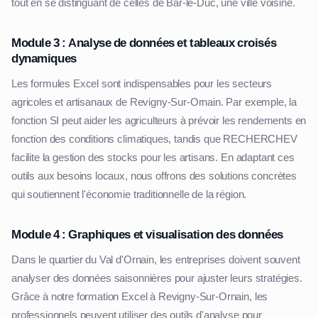
tout en se distinguant de celles de Bar-le-Duc, une ville voisine.
Module 3 : Analyse de données et tableaux croisés
dynamiques
Les formules Excel sont indispensables pour les secteurs
agricoles et artisanaux de Revigny-Sur-Ornain. Par exemple, la
fonction SI peut aider les agriculteurs à prévoir les rendements en
fonction des conditions climatiques, tandis que RECHERCHEV
facilite la gestion des stocks pour les artisans. En adaptant ces
outils aux besoins locaux, nous offrons des solutions concrètes
qui soutiennent l'économie traditionnelle de la région.
Module 4 : Graphiques et visualisation des données
Dans le quartier du Val d'Ornain, les entreprises doivent souvent
analyser des données saisonnières pour ajuster leurs stratégies.
Grâce à notre formation Excel à Revigny-Sur-Ornain, les
professionnels peuvent utiliser des outils d'analyse pour