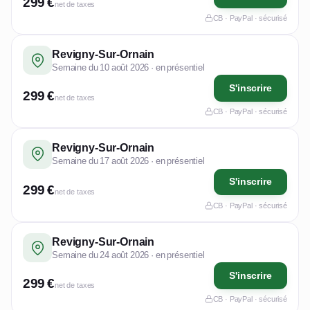
299 €
net de taxes
CB · PayPal · sécurisé
Revigny-Sur-Ornain
Semaine du 10 août 2026 · en présentiel
S'inscrire
299 €
net de taxes
CB · PayPal · sécurisé
Revigny-Sur-Ornain
Semaine du 17 août 2026 · en présentiel
S'inscrire
299 €
net de taxes
CB · PayPal · sécurisé
Revigny-Sur-Ornain
Semaine du 24 août 2026 · en présentiel
S'inscrire
299 €
net de taxes
CB · PayPal · sécurisé