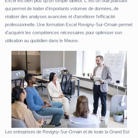
Excel est bien plus qu'un simple tableur. C'est un outil puissant
qui permet de traiter d'importants volumes de données, de
réaliser des analyses avancées et d'améliorer l'efficacité
professionnelle. Une formation Excel Revigny-Sur-Ornain permet
d'acquérir les compétences nécessaires pour optimiser son
utilisation au quotidien dans le Meuse.
Les entreprises de Revigny-Sur-Ornain et de toute la Grand Est