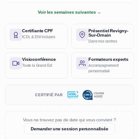
Voir les semaines suivantes →
Certifiante CPF
Présentiel Revigny-
Sur-Ornain
ICDL & ENI incluses
Dans nos centres
Visioconférence
Formateurs experts
Toute la Grand Est
Accompagnement
personnalisé
CERTIFIÉ PAR
Vous ne trouvez pas de date qui vous convient ?
Demander une session personnalisée