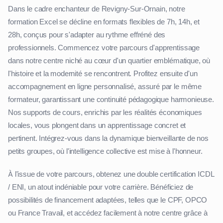
Dans le cadre enchanteur de Revigny-Sur-Ornain, notre
formation Excel se décline en formats flexibles de 7h, 14h, et
28h, conçus pour s'adapter au rythme effréné des
professionnels. Commencez votre parcours d'apprentissage
dans notre centre niché au cœur d'un quartier emblématique, où
l'histoire et la modernité se rencontrent. Profitez ensuite d'un
accompagnement en ligne personnalisé, assuré par le même
formateur, garantissant une continuité pédagogique harmonieuse.
Nos supports de cours, enrichis par les réalités économiques
locales, vous plongent dans un apprentissage concret et
pertinent. Intégrez-vous dans la dynamique bienveillante de nos
petits groupes, où l'intelligence collective est mise à l'honneur.
À l'issue de votre parcours, obtenez une double certification ICDL
/ ENI, un atout indéniable pour votre carrière. Bénéficiez de
possibilités de financement adaptées, telles que le CPF, OPCO
ou France Travail, et accédez facilement à notre centre grâce à