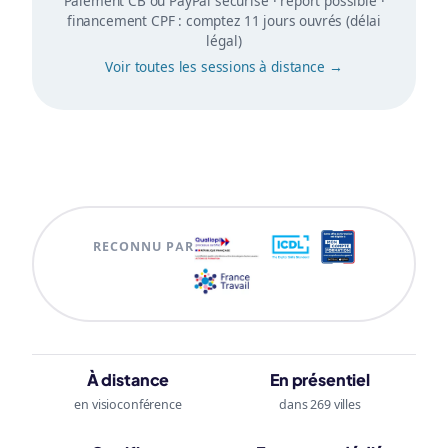
Paiement CB ou PayPal sécurisé · report possible ·
financement CPF : comptez 11 jours ouvrés (délai
légal)
Voir toutes les sessions à distance →
RECONNU PAR
À distance
En présentiel
en visioconférence
dans 269 villes