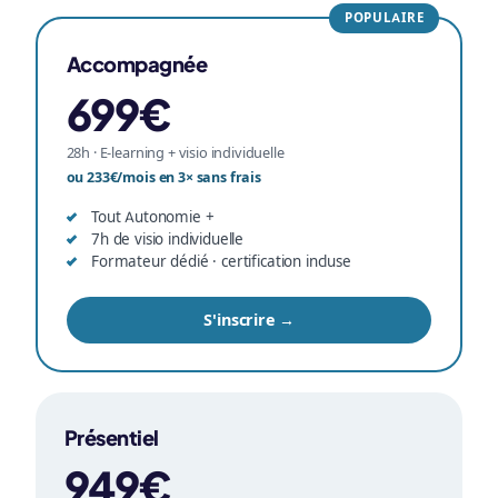
POPULAIRE
Accompagnée
699€
28h · E-learning + visio individuelle
ou 233€/mois en 3× sans frais
Tout Autonomie +
7h de visio individuelle
Formateur dédié · certification incluse
S'inscrire →
Présentiel
949€