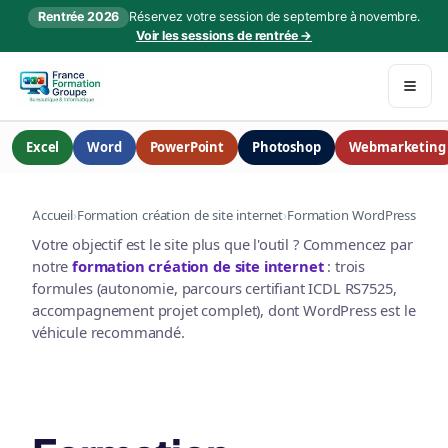
Rentrée 2026
Réservez votre session de septembre à novembre.
Voir les sessions de rentrée →
Excel
Word
PowerPoint
Photoshop
Webmarketing
Accueil
›
Formation création de site internet
›
Formation WordPress
Votre objectif est le site plus que l'outil ? Commencez par
notre
formation création de site internet
: trois
formules (autonomie, parcours certifiant ICDL RS7525,
accompagnement projet complet), dont WordPress est le
véhicule recommandé.