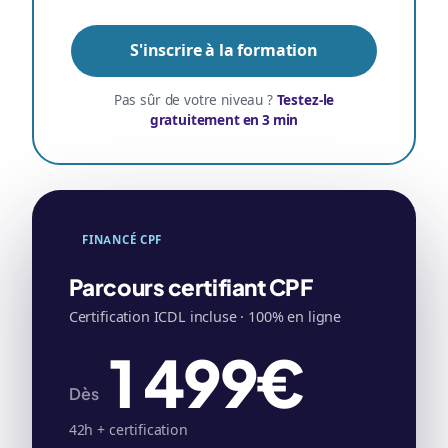
S'inscrire à la formation
Pas sûr de votre niveau ?
Testez-le
gratuitement en 3 min
FINANCÉ CPF
Parcours certifiant CPF
Certification ICDL incluse · 100% en ligne
1 499€
Dès
42h + certification