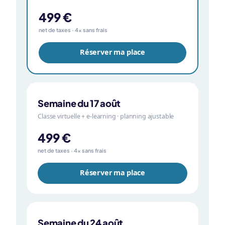
499 €
net de taxes · 4× sans frais
Réserver ma place
Semaine du 17 août
Classe virtuelle + e-learning · planning ajustable
499 €
net de taxes · 4× sans frais
Réserver ma place
Semaine du 24 août