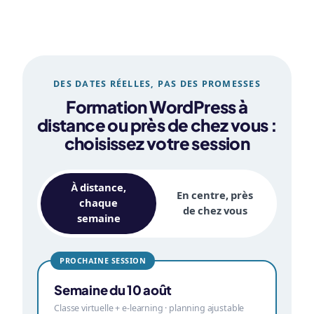
DES DATES RÉELLES, PAS DES PROMESSES
Formation WordPress à
distance ou près de chez vous :
choisissez votre session
À distance,
En centre, près
chaque
de chez vous
semaine
PROCHAINE SESSION
Semaine du 10 août
Classe virtuelle + e-learning · planning ajustable