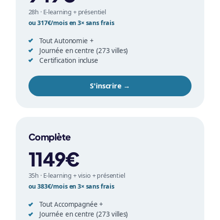
28h · E-learning + présentiel
ou 317€/mois en 3× sans frais
Tout Autonomie +
Journée en centre (273 villes)
Certification incluse
S'inscrire →
Complète
1149€
35h · E-learning + visio + présentiel
ou 383€/mois en 3× sans frais
Tout Accompagnée +
Journée en centre (273 villes)