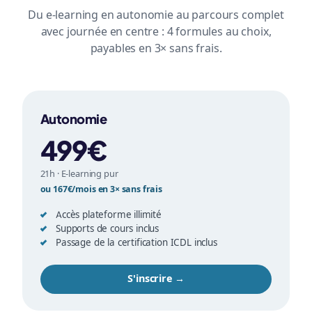
Du e-learning en autonomie au parcours complet
avec journée en centre : 4 formules au choix,
payables en 3× sans frais.
Autonomie
499€
21h · E-learning pur
ou 167€/mois en 3× sans frais
Accès plateforme illimité
Supports de cours inclus
Passage de la certification ICDL inclus
S'inscrire →