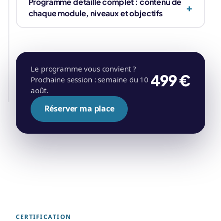
Programme détaillé complet : contenu de
chaque module, niveaux et objectifs
Le programme vous convient ?
499 €
Prochaine session : semaine du 10
août.
Réserver ma place
CERTIFICATION