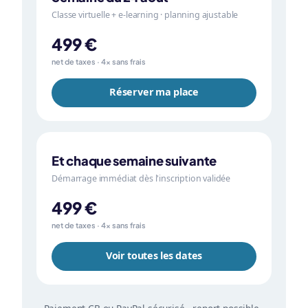
Classe virtuelle + e-learning · planning ajustable
499 €
net de taxes · 4× sans frais
Réserver ma place
Et chaque semaine suivante
Démarrage immédiat dès l'inscription validée
499 €
net de taxes · 4× sans frais
Voir toutes les dates