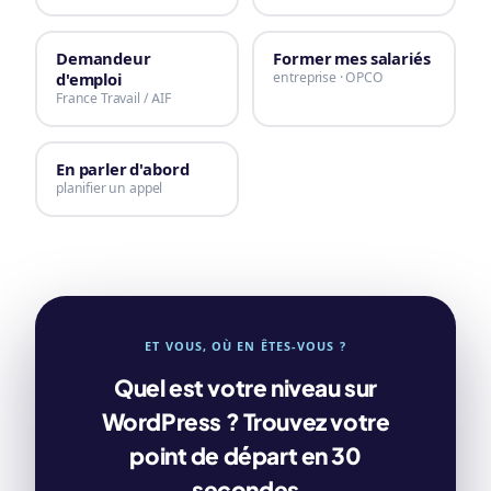
Demandeur
Former mes salariés
d'emploi
entreprise · OPCO
France Travail / AIF
En parler d'abord
planifier un appel
ET VOUS, OÙ EN ÊTES-VOUS ?
Quel est votre niveau sur
WordPress ? Trouvez votre
point de départ en 30
secondes