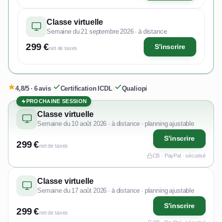
Classe virtuelle
Semaine du 21 septembre 2026 · à distance
299 €
S'inscrire
net de taxes
4,8/5 · 6 avis
·
Certification ICDL
·
Qualiopi
PROCHAINE SESSION
Classe virtuelle
Semaine du 10 août 2026 · à distance · planning ajustable
S'inscrire
299 €
net de taxes
CB · PayPal · sécurisé
Classe virtuelle
Semaine du 17 août 2026 · à distance · planning ajustable
S'inscrire
299 €
net de taxes