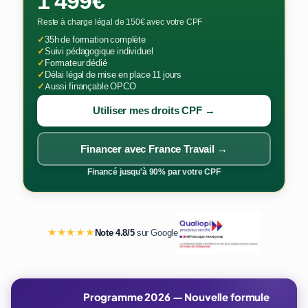
1 499€
Reste à charge légal de 150€ avec votre CPF
✓
35h de formation complète
✓
Suivi pédagogique individuel
✓
Formateur dédié
✓
Délai légal de mise en place 11 jours
✓
Aussi finançable OPCO
Utiliser mes droits CPF →
Financer avec France Travail →
Financé jusqu'à 90% par votre CPF
★★★★★
Note 4.8/5
sur Google
Programme 2026 — Nouvelle formule