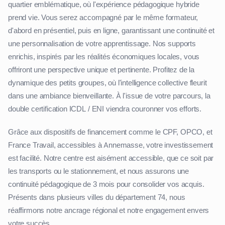
quartier emblématique, où l'expérience pédagogique hybride
prend vie. Vous serez accompagné par le même formateur,
d'abord en présentiel, puis en ligne, garantissant une continuité et
une personnalisation de votre apprentissage. Nos supports
enrichis, inspirés par les réalités économiques locales, vous
offriront une perspective unique et pertinente. Profitez de la
dynamique des petits groupes, où l'intelligence collective fleurit
dans une ambiance bienveillante. À l'issue de votre parcours, la
double certification ICDL / ENI viendra couronner vos efforts.
Grâce aux dispositifs de financement comme le CPF, OPCO, et
France Travail, accessibles à Annemasse, votre investissement
est facilité. Notre centre est aisément accessible, que ce soit par
les transports ou le stationnement, et nous assurons une
continuité pédagogique de 3 mois pour consolider vos acquis.
Présents dans plusieurs villes du département 74, nous
réaffirmons notre ancrage régional et notre engagement envers
votre succès.