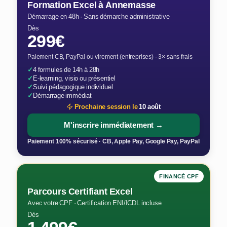
Formation Excel à Annemasse
Démarrage en 48h · Sans démarche administrative
Dès
299€
Paiement CB, PayPal ou virement (entreprises) · 3× sans frais
✓
4 formules de 14h à 28h
✓
E-learning, visio ou présentiel
✓
Suivi pédagogique individuel
✓
Démarrage immédiat
Prochaine session le
10 août
M'inscrire immédiatement →
Paiement 100% sécurisé · CB, Apple Pay, Google Pay, PayPal
FINANCÉ CPF
Parcours Certifiant Excel
Avec votre CPF · Certification ENI/ICDL incluse
Dès