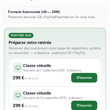
Formule Autonomie 14h — 299€
|
Paiement sécurisé CB, PayPal
|
Paiement en 3× sans frais
RENTRÉE 2026
Préparez votre rentrée
Réservez dès maintenant votre stage de septembre, octobre
ou novembre — à distance, paiement CB / PayPal.
Classe virtuelle
Semaine du 7 septembre 2026 · à distance
299 €
S'inscrire
net de taxes
Classe virtuelle
Semaine du 14 septembre 2026 · à distance
299 €
S'inscrire
net de taxes