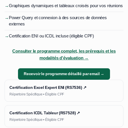
→
Graphiques dynamiques et tableaux croisés pour vos réunions
→
Power Query et connexion à des sources de données
externes
→
Certification ENI ou ICDL incluse (éligible CPF)
Consulter le programme complet, les prérequis et les
modalités d'évaluation →
Recevoir le programme détaillé par email →
Certification Excel Expert ENI (RS7536) ↗
Répertoire Spécifique • Éligible CPF
Certification ICDL Tableur (RS7528) ↗
Répertoire Spécifique • Éligible CPF