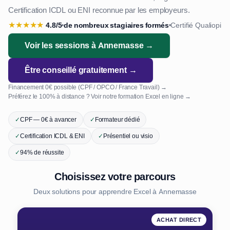
Certification ICDL ou ENI reconnue par les employeurs.
★
★
★
★
★
4.8/5
de nombreux stagiaires formés
Certifié Qualiopi
•
•
Voir les sessions à Annemasse →
Être conseillé gratuitement →
Financement 0€ possible (CPF / OPCO / France Travail) →
Préférez le 100% à distance ? Voir notre formation Excel en ligne →
✓
CPF — 0€ à avancer
✓
Formateur dédié
✓
Certification ICDL & ENI
✓
Présentiel ou visio
✓
94% de réussite
Choisissez votre parcours
Deux solutions pour apprendre Excel à Annemasse
ACHAT DIRECT