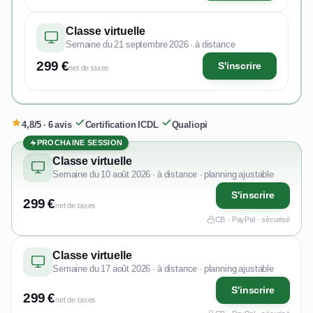
Classe virtuelle
Semaine du 21 septembre 2026 · à distance
299 €
S'inscrire
net de taxes
4,8/5 · 6 avis
·
Certification ICDL
·
Qualiopi
PROCHAINE SESSION
Classe virtuelle
Semaine du 10 août 2026 · à distance · planning ajustable
S'inscrire
299 €
net de taxes
CB · PayPal · sécurisé
Classe virtuelle
Semaine du 17 août 2026 · à distance · planning ajustable
S'inscrire
299 €
net de taxes