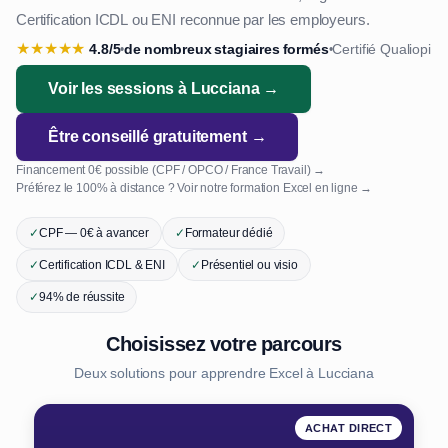
Certification ICDL ou ENI reconnue par les employeurs.
★
★
★
★
★
4.8/5
de nombreux stagiaires formés
Certifié Qualiopi
•
•
Voir les sessions à Lucciana →
Être conseillé gratuitement →
Financement 0€ possible (CPF / OPCO / France Travail) →
Préférez le 100% à distance ? Voir notre formation Excel en ligne →
✓
CPF — 0€ à avancer
✓
Formateur dédié
✓
Certification ICDL & ENI
✓
Présentiel ou visio
✓
94% de réussite
Choisissez votre parcours
Deux solutions pour apprendre Excel à Lucciana
ACHAT DIRECT