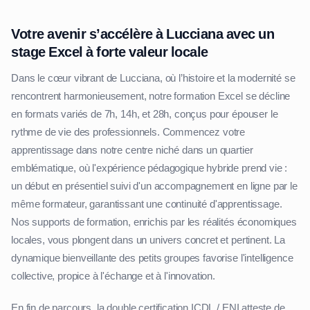
Votre avenir s’accélère à Lucciana avec un
stage Excel à forte valeur locale
Dans le cœur vibrant de Lucciana, où l’histoire et la modernité se
rencontrent harmonieusement, notre formation Excel se décline
en formats variés de 7h, 14h, et 28h, conçus pour épouser le
rythme de vie des professionnels. Commencez votre
apprentissage dans notre centre niché dans un quartier
emblématique, où l'expérience pédagogique hybride prend vie :
un début en présentiel suivi d'un accompagnement en ligne par le
même formateur, garantissant une continuité d'apprentissage.
Nos supports de formation, enrichis par les réalités économiques
locales, vous plongent dans un univers concret et pertinent. La
dynamique bienveillante des petits groupes favorise l'intelligence
collective, propice à l'échange et à l'innovation.
En fin de parcours, la double certification ICDL / ENI atteste de