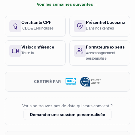
Voir les semaines suivantes →
Certifiante CPF
Présentiel Lucciana
ICDL & ENI incluses
Dans nos centres
Visioconférence
Formateurs experts
Toute la
Accompagnement
personnalisé
CERTIFIÉ PAR
Vous ne trouvez pas de date qui vous convient ?
Demander une session personnalisée