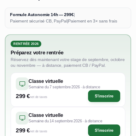
Formule Autonomie 14h — 299€
|
Paiement sécurisé CB, PayPal
|
Paiement en 3× sans frais
RENTRÉE 2026
Préparez votre rentrée
Réservez dès maintenant votre stage de septembre, octobre
ou novembre — à distance, paiement CB / PayPal.
Classe virtuelle
Semaine du 7 septembre 2026 · à distance
299 €
S'inscrire
net de taxes
Classe virtuelle
Semaine du 14 septembre 2026 · à distance
299 €
S'inscrire
net de taxes