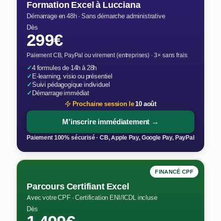
Formation Excel à Lucciana
Démarrage en 48h · Sans démarche administrative
Dès
299€
Paiement CB, PayPal ou virement (entreprises) · 3× sans frais
✓
4 formules de 14h à 28h
✓
E-learning, visio ou présentiel
✓
Suivi pédagogique individuel
✓
Démarrage immédiat
Prochaine session le
10 août
M'inscrire immédiatement →
Paiement 100% sécurisé · CB, Apple Pay, Google Pay, PayPal
FINANCÉ CPF
Parcours Certifiant Excel
Avec votre CPF · Certification ENI/ICDL incluse
Dès