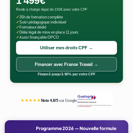
1 499€
Reste à charge légal de 150€ avec votre CPF
✓
35h de formation complète
✓
Suivi pédagogique individuel
✓
Formateur dédié
✓
Délai légal de mise en place 11 jours
✓
Aussi finançable OPCO
Utiliser mes droits CPF →
Financer avec France Travail →
Financé jusqu'à 90% par votre CPF
★★★★★
Note 4.8/5
sur Google
Programme 2026 — Nouvelle formule