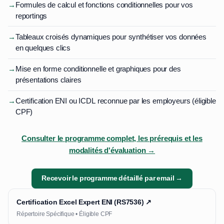
→
Formules de calcul et fonctions conditionnelles pour vos
reportings
→
Tableaux croisés dynamiques pour synthétiser vos données
en quelques clics
→
Mise en forme conditionnelle et graphiques pour des
présentations claires
→
Certification ENI ou ICDL reconnue par les employeurs (éligible
CPF)
Consulter le programme complet, les prérequis et les
modalités d'évaluation →
Recevoir le programme détaillé par email →
Certification Excel Expert ENI (RS7536) ↗
Répertoire Spécifique • Éligible CPF