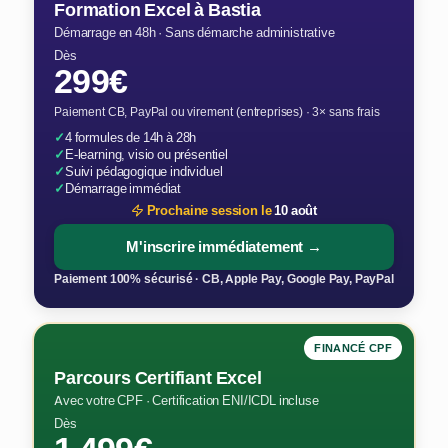
Formation Excel à Bastia
Démarrage en 48h · Sans démarche administrative
Dès
299€
Paiement CB, PayPal ou virement (entreprises) · 3× sans frais
✓
4 formules de 14h à 28h
✓
E-learning, visio ou présentiel
✓
Suivi pédagogique individuel
✓
Démarrage immédiat
Prochaine session le
10 août
M'inscrire immédiatement →
Paiement 100% sécurisé · CB, Apple Pay, Google Pay, PayPal
FINANCÉ CPF
Parcours Certifiant Excel
Avec votre CPF · Certification ENI/ICDL incluse
Dès