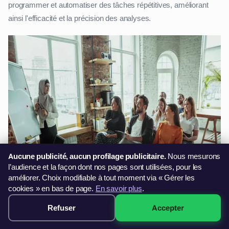
programmer et automatiser des tâches répétitives, améliorant
ainsi l'efficacité et la précision des analyses.
Aucune publicité, aucun profilage publicitaire.
Nous mesurons
l’audience et la façon dont nos pages sont utilisées, pour les
améliorer. Choix modifiable à tout moment via « Gérer les
cookies » en bas de page.
En savoir plus
.
Refuser
Accepter
299€ · Voir les sessions →
Les formations peuvent être suivies en présentiel Bastia ou à