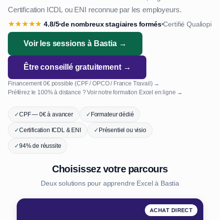
Certification ICDL ou ENI reconnue par les employeurs.
★
★
★
★
★
4.8/5
de nombreux stagiaires formés
Certifié Qualiopi
•
•
Voir les sessions à Bastia →
Être conseillé gratuitement →
Financement 0€ possible (CPF / OPCO / France Travail) →
Préférez le 100% à distance ? Voir notre formation Excel en ligne →
✓
CPF — 0€ à avancer
✓
Formateur dédié
✓
Certification ICDL & ENI
✓
Présentiel ou visio
✓
94% de réussite
Choisissez votre parcours
Deux solutions pour apprendre Excel à Bastia
ACHAT DIRECT