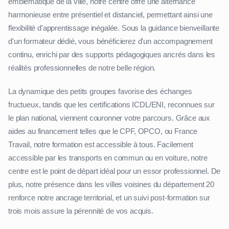
emblématique de la ville, notre centre offre une alternance
harmonieuse entre présentiel et distanciel, permettant ainsi une
flexibilité d'apprentissage inégalée. Sous la guidance bienveillante
d'un formateur dédié, vous bénéficierez d'un accompagnement
continu, enrichi par des supports pédagogiques ancrés dans les
réalités professionnelles de notre belle région.
La dynamique des petits groupes favorise des échanges
fructueux, tandis que les certifications ICDL/ENI, reconnues sur
le plan national, viennent couronner votre parcours. Grâce aux
aides au financement telles que le CPF, OPCO, ou France
Travail, notre formation est accessible à tous. Facilement
accessible par les transports en commun ou en voiture, notre
centre est le point de départ idéal pour un essor professionnel. De
plus, notre présence dans les villes voisines du département 20
renforce notre ancrage territorial, et un suivi post-formation sur
trois mois assure la pérennité de vos acquis.