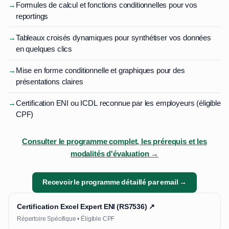
→
Formules de calcul et fonctions conditionnelles pour vos
reportings
→
Tableaux croisés dynamiques pour synthétiser vos données
en quelques clics
→
Mise en forme conditionnelle et graphiques pour des
présentations claires
→
Certification ENI ou ICDL reconnue par les employeurs (éligible
CPF)
Consulter le programme complet, les prérequis et les
modalités d'évaluation →
Recevoir le programme détaillé par email →
Certification Excel Expert ENI (RS7536) ↗
Répertoire Spécifique • Éligible CPF