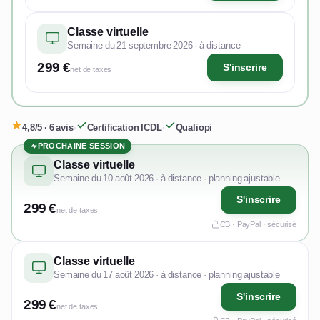
Classe virtuelle
Semaine du 21 septembre 2026 · à distance
299 €
S'inscrire
net de taxes
4,8/5 · 6 avis
·
Certification ICDL
·
Qualiopi
PROCHAINE SESSION
Classe virtuelle
Semaine du 10 août 2026 · à distance · planning ajustable
S'inscrire
299 €
net de taxes
CB · PayPal · sécurisé
Classe virtuelle
Semaine du 17 août 2026 · à distance · planning ajustable
S'inscrire
299 €
net de taxes