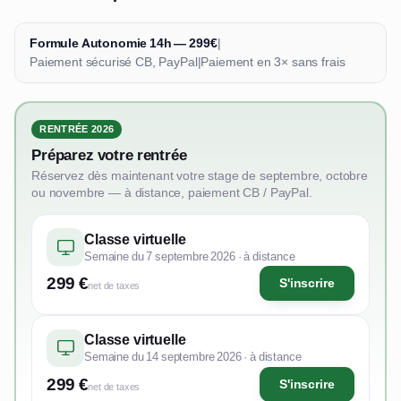
Formule Autonomie 14h — 299€
|
Paiement sécurisé CB, PayPal
|
Paiement en 3× sans frais
RENTRÉE 2026
Préparez votre rentrée
Réservez dès maintenant votre stage de septembre, octobre
ou novembre — à distance, paiement CB / PayPal.
Classe virtuelle
Semaine du 7 septembre 2026 · à distance
299 €
S'inscrire
net de taxes
Classe virtuelle
Semaine du 14 septembre 2026 · à distance
299 €
S'inscrire
net de taxes