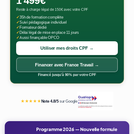
1 499€
Reste à charge légal de 150€ avec votre CPF
✓
35h de formation complète
✓
Suivi pédagogique individuel
✓
Formateur dédié
✓
Délai légal de mise en place 11 jours
✓
Aussi finançable OPCO
Utiliser mes droits CPF →
Financer avec France Travail →
Financé jusqu'à 90% par votre CPF
★★★★★
Note 4.8/5
sur Google
Programme 2026 — Nouvelle formule