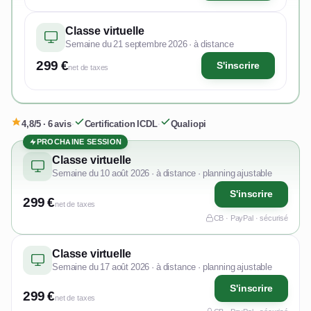
Classe virtuelle
Semaine du 21 septembre 2026 · à distance
299 €
S'inscrire
net de taxes
4,8/5 · 6 avis
·
Certification ICDL
·
Qualiopi
PROCHAINE SESSION
Classe virtuelle
Semaine du 10 août 2026 · à distance · planning ajustable
S'inscrire
299 €
net de taxes
CB · PayPal · sécurisé
Classe virtuelle
Semaine du 17 août 2026 · à distance · planning ajustable
S'inscrire
299 €
net de taxes