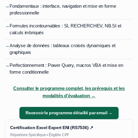
→
Fondamentaux : interface, navigation et mise en forme
professionnelle
→
Formules incontournables : SI, RECHERCHEV, NB.SI et
calculs imbriqués
→
Analyse de données : tableaux croisés dynamiques et
graphiques
→
Perfectionnement : Power Query, macros VBA et mise en
forme conditionnelle
Consulter le programme complet, les prérequis et les
modalités d'évaluation →
Recevoir le programme détaillé par email →
Certification Excel Expert ENI (RS7536) ↗
Répertoire Spécifique • Éligible CPF