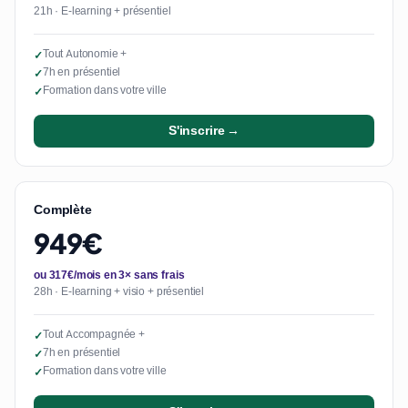
21h · E-learning + présentiel
Tout Autonomie +
✓
7h en présentiel
✓
Formation dans votre ville
✓
S'inscrire →
Complète
949€
ou 317€/mois en 3× sans frais
28h · E-learning + visio + présentiel
Tout Accompagnée +
✓
7h en présentiel
✓
Formation dans votre ville
✓