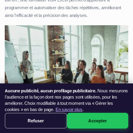
programmer et automatiser des tâches répétitives, améliorant
ainsi l'efficacité et la précision des analyses.
Aucune publicité, aucun profilage publicitaire.
Nous mesurons
l’audience et la façon dont nos pages sont utilisées, pour les
améliorer. Choix modifiable à tout moment via « Gérer les
cookies » en bas de page.
En savoir plus
.
Refuser
Accepter
299€ · Voir les sessions →