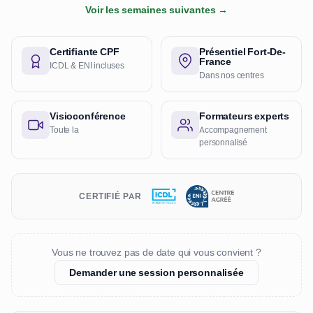
Voir les semaines suivantes →
Certifiante CPF
Présentiel Fort-De-
France
ICDL & ENI incluses
Dans nos centres
Visioconférence
Formateurs experts
Toute la
Accompagnement
personnalisé
CERTIFIÉ PAR
Vous ne trouvez pas de date qui vous convient ?
Demander une session personnalisée