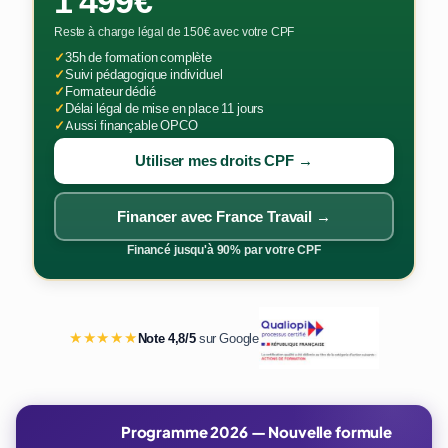
1 499€
Reste à charge légal de 150€ avec votre CPF
✓
35h de formation complète
✓
Suivi pédagogique individuel
✓
Formateur dédié
✓
Délai légal de mise en place 11 jours
✓
Aussi finançable OPCO
Utiliser mes droits CPF →
Financer avec France Travail →
Financé jusqu'à 90% par votre CPF
★★★★★
Note 4,8/5
sur Google
Programme 2026 — Nouvelle formule