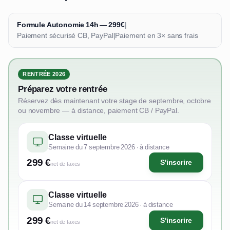
Formule Autonomie 14h — 299€
|
Paiement sécurisé CB, PayPal
|
Paiement en 3× sans frais
RENTRÉE 2026
Préparez votre rentrée
Réservez dès maintenant votre stage de septembre, octobre
ou novembre — à distance, paiement CB / PayPal.
Classe virtuelle
Semaine du 7 septembre 2026 · à distance
299 €
S'inscrire
net de taxes
Classe virtuelle
Semaine du 14 septembre 2026 · à distance
299 €
S'inscrire
net de taxes