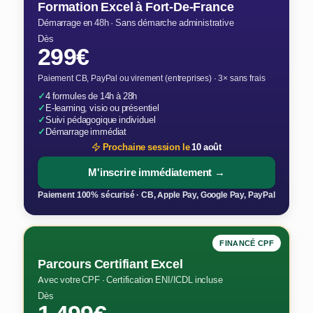
Formation Excel à Fort-De-France
Démarrage en 48h · Sans démarche administrative
Dès
299€
Paiement CB, PayPal ou virement (entreprises) · 3× sans frais
✓
4 formules de 14h à 28h
✓
E-learning, visio ou présentiel
✓
Suivi pédagogique individuel
✓
Démarrage immédiat
Prochaine session le
10 août
M'inscrire immédiatement →
Paiement 100% sécurisé · CB, Apple Pay, Google Pay, PayPal
FINANCÉ CPF
Parcours Certifiant Excel
Avec votre CPF · Certification ENI/ICDL incluse
Dès