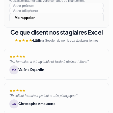
vous accompagner dans votre demande de financement.
Me rappeler
Ce que disent nos stagiaires Excel
★
★
★
★
★
4,8/5
sur Google · de nombreux stagiaires formés
★★★★★
"Ma formation a été agréable et facile à réaliser ! Merci"
Valérie Dejardin
VD
★★★★★
"Excellent formateur patient et très pédagogue."
Christophe Amourette
CA