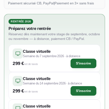
Paiement sécurisé CB, PayPal
|
Paiement en 3× sans frais
RENTRÉE 2026
Préparez votre rentrée
Réservez dès maintenant votre stage de septembre, octobre
ou novembre — à distance, paiement CB / PayPal.
Classe virtuelle
Semaine du 7 septembre 2026 · à distance
299 €
S'inscrire
net de taxes
Classe virtuelle
Semaine du 14 septembre 2026 · à distance
299 €
S'inscrire
net de taxes
Classe virtuelle