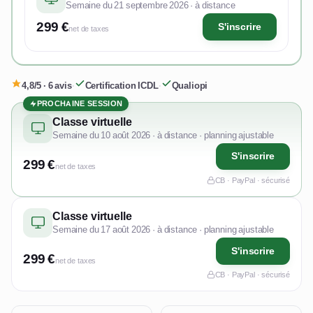
Semaine du 21 septembre 2026 · à distance
299 €
S'inscrire
net de taxes
4,8/5 · 6 avis
·
Certification ICDL
·
Qualiopi
PROCHAINE SESSION
Classe virtuelle
Semaine du 10 août 2026 · à distance · planning ajustable
S'inscrire
299 €
net de taxes
CB · PayPal · sécurisé
Classe virtuelle
Semaine du 17 août 2026 · à distance · planning ajustable
S'inscrire
299 €
net de taxes
CB · PayPal · sécurisé