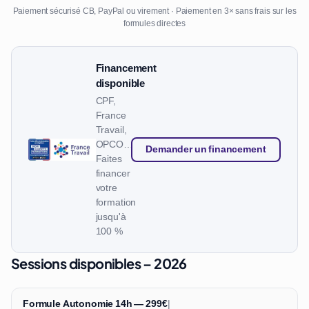
Paiement sécurisé CB, PayPal ou virement · Paiement en 3× sans frais sur les
formules directes
Financement
disponible
CPF,
France
Travail,
OPCO…
Demander un financement
Faites
financer
votre
formation
jusqu'à
100 %
Sessions disponibles – 2026
Formule Autonomie 14h — 299€
|