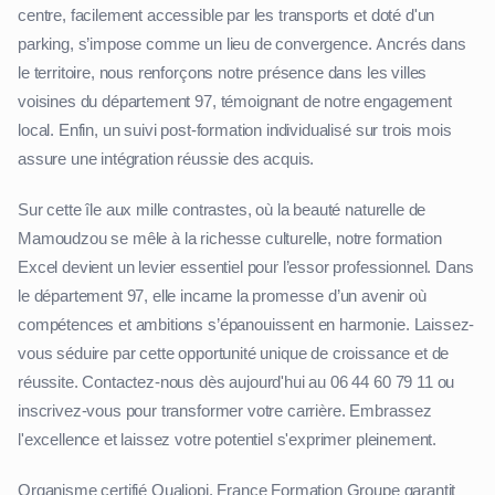
centre, facilement accessible par les transports et doté d'un
parking, s’impose comme un lieu de convergence. Ancrés dans
le territoire, nous renforçons notre présence dans les villes
voisines du département 97, témoignant de notre engagement
local. Enfin, un suivi post-formation individualisé sur trois mois
assure une intégration réussie des acquis.
Sur cette île aux mille contrastes, où la beauté naturelle de
Mamoudzou se mêle à la richesse culturelle, notre formation
Excel devient un levier essentiel pour l’essor professionnel. Dans
le département 97, elle incarne la promesse d’un avenir où
compétences et ambitions s’épanouissent en harmonie. Laissez-
vous séduire par cette opportunité unique de croissance et de
réussite. Contactez-nous dès aujourd'hui au 06 44 60 79 11 ou
inscrivez-vous pour transformer votre carrière. Embrassez
l'excellence et laissez votre potentiel s'exprimer pleinement.
Organisme certifié Qualiopi, France Formation Groupe garantit