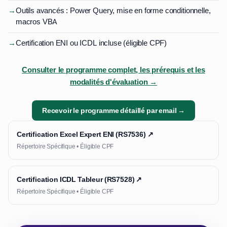
→
Outils avancés : Power Query, mise en forme conditionnelle,
macros VBA
→
Certification ENI ou ICDL incluse (éligible CPF)
Consulter le programme complet, les prérequis et les
modalités d'évaluation →
Recevoir le programme détaillé par email →
Certification Excel Expert ENI (RS7536) ↗
Répertoire Spécifique • Éligible CPF
Certification ICDL Tableur (RS7528) ↗
Répertoire Spécifique • Éligible CPF