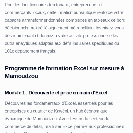
Pour les fonctionnaires territoriaux, entrepreneurs et
commerçants locaux, cette initiation bureautique renforce votre
capacité à transformer données complexes en tableaux de bord
décisionnels malgré l'éloignement métropolitain. Inscrivez-vous
dès maintenant et donnez à votre activité professionnelle les
outils analytiques adaptés aux défis insulaires spécifiques du
101e département français.
Programme de formation Excel sur mesure à
Mamoudzou
Module 1 : Découverte et prise en main d'Excel
Découvrez les fondamentaux d'Excel, essentiels pour les
entreprises du quartier de Kawéni, un hub économique
dynamique de Mamoudzou. Avec l'essor du secteur du
commerce de détail, maîtriser Excel permet aux professionnels