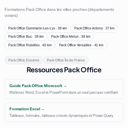
Formations Pack Office dans les villes proches (départements
voisins) :
Pack Office Dammarie-Les-Lys · 36 km
Pack Office Antony · 37 km
Pack Office Buc · 38 km
Pack Office Melun · 38 km
Pack Office Rubelles · 40 km
Pack Office Versailles · 41 km
Pack Office Essonne
Pack Office Île-de-France
Ressources Pack Office
Guide Pack Office Microsoft →
Maîtrisez Word, Excel et PowerPoint dans un seul parcours certifiant
Formation Excel →
Tableaux, formules, tableaux croisés dynamiques et Power Query