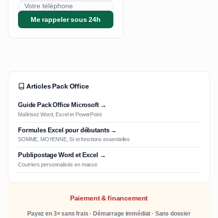
Me rappeler sous 24h
Articles Pack Office
Guide Pack Office Microsoft →
Maîtrisez Word, Excel et PowerPoint
Formules Excel pour débutants →
SOMME, MOYENNE, SI et fonctions essentielles
Publipostage Word et Excel →
Courriers personnalisés en masse
Paiement & financement
Payez en 3× sans frais · Démarrage immédiat · Sans dossier