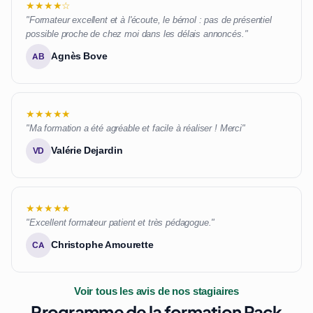
★★★★☆
"Formateur excellent et à l'écoute, le bémol : pas de présentiel
possible proche de chez moi dans les délais annoncés."
Agnès Bove
AB
★★★★★
"Ma formation a été agréable et facile à réaliser ! Merci"
Valérie Dejardin
VD
★★★★★
"Excellent formateur patient et très pédagogue."
Christophe Amourette
CA
Voir tous les avis de nos stagiaires
Programme de la formation Pack