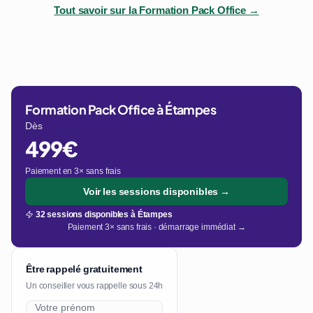
Tout savoir sur la Formation Pack Office →
Formation Pack Office à Étampes
Dès
499€
Paiement en 3× sans frais
Voir les sessions disponibles →
32 sessions disponibles à Étampes
Paiement 3× sans frais · démarrage immédiat →
Être rappelé gratuitement
Un conseiller vous rappelle sous 24h