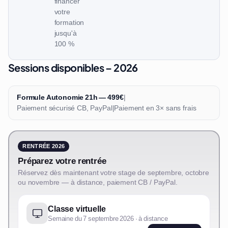
financer
votre
formation
jusqu'à
100 %
Sessions disponibles – 2026
Formule Autonomie 21h — 499€
|
Paiement sécurisé CB, PayPal
|
Paiement en 3× sans frais
RENTRÉE 2026
Préparez votre rentrée
Réservez dès maintenant votre stage de septembre, octobre
ou novembre — à distance, paiement CB / PayPal.
Classe virtuelle
Semaine du 7 septembre 2026 · à distance