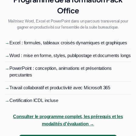
Office
Maîtrisez Word, Excel et PowerPoint dans un parcours transversal pour
gagner en productivité sur l'ensemble de la suite bureautique.
→
Excel : formules, tableaux croisés dynamiques et graphiques
→
Word : mise en forme, styles, publipostage et documents longs
→
PowerPoint : conception, animations et présentations
percutantes
→
Travail collaboratif et productivité avec Microsoft 365
→
Certification ICDL incluse
Consulter le programme complet, les prérequis et les
modalités d'évaluation →