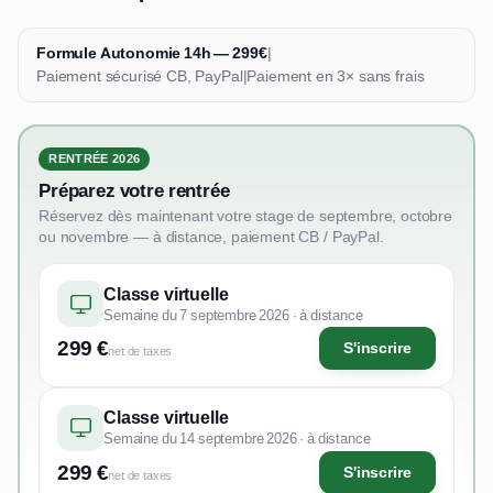
Formule Autonomie 14h — 299€
|
Paiement sécurisé CB, PayPal
|
Paiement en 3× sans frais
RENTRÉE 2026
Préparez votre rentrée
Réservez dès maintenant votre stage de septembre, octobre
ou novembre — à distance, paiement CB / PayPal.
Classe virtuelle
Semaine du 7 septembre 2026 · à distance
299 €
S'inscrire
net de taxes
Classe virtuelle
Semaine du 14 septembre 2026 · à distance
299 €
S'inscrire
net de taxes