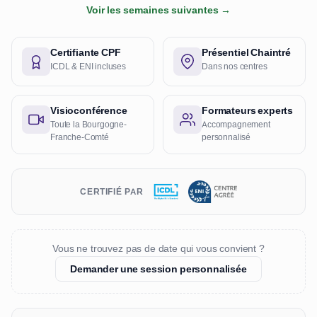
Voir les semaines suivantes →
Certifiante CPF
Présentiel Chaintré
ICDL & ENI incluses
Dans nos centres
Visioconférence
Formateurs experts
Toute la Bourgogne-
Accompagnement
Franche-Comté
personnalisé
CERTIFIÉ PAR
Vous ne trouvez pas de date qui vous convient ?
Demander une session personnalisée