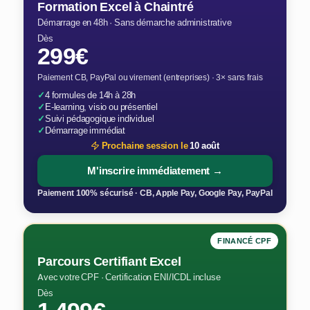
Formation Excel à Chaintré
Démarrage en 48h · Sans démarche administrative
Dès
299€
Paiement CB, PayPal ou virement (entreprises) · 3× sans frais
✓
4 formules de 14h à 28h
✓
E-learning, visio ou présentiel
✓
Suivi pédagogique individuel
✓
Démarrage immédiat
Prochaine session le
10 août
M'inscrire immédiatement →
Paiement 100% sécurisé · CB, Apple Pay, Google Pay, PayPal
FINANCÉ CPF
Parcours Certifiant Excel
Avec votre CPF · Certification ENI/ICDL incluse
Dès