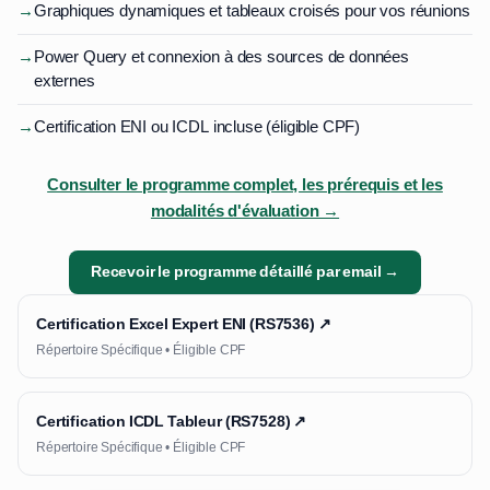
→
Graphiques dynamiques et tableaux croisés pour vos réunions
→
Power Query et connexion à des sources de données
externes
→
Certification ENI ou ICDL incluse (éligible CPF)
Consulter le programme complet, les prérequis et les
modalités d'évaluation →
Recevoir le programme détaillé par email →
Certification Excel Expert ENI (RS7536) ↗
Répertoire Spécifique • Éligible CPF
Certification ICDL Tableur (RS7528) ↗
Répertoire Spécifique • Éligible CPF