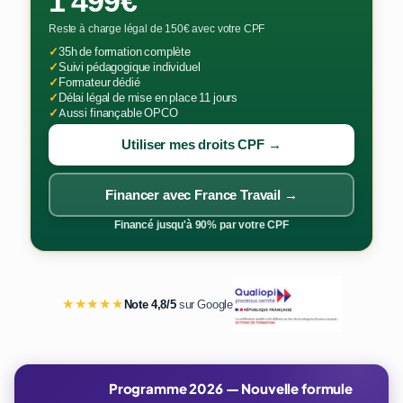
1 499€
Reste à charge légal de 150€ avec votre CPF
✓
35h de formation complète
✓
Suivi pédagogique individuel
✓
Formateur dédié
✓
Délai légal de mise en place 11 jours
✓
Aussi finançable OPCO
Utiliser mes droits CPF →
Financer avec France Travail →
Financé jusqu'à 90% par votre CPF
★★★★★
Note 4,8/5
sur Google
Programme 2026 — Nouvelle formule