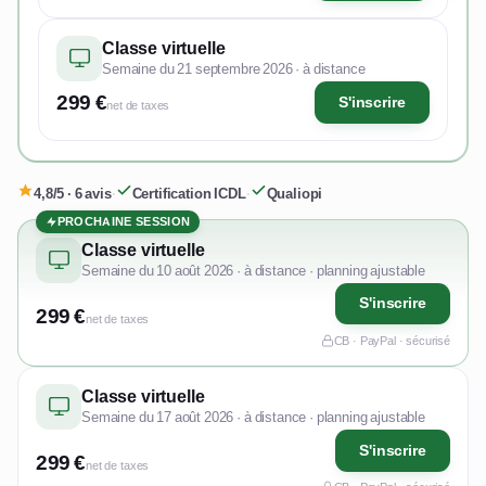
Classe virtuelle
Semaine du 21 septembre 2026 · à distance
299 €
S'inscrire
net de taxes
4,8/5 · 6 avis
·
Certification ICDL
·
Qualiopi
PROCHAINE SESSION
Classe virtuelle
Semaine du 10 août 2026 · à distance · planning ajustable
S'inscrire
299 €
net de taxes
CB · PayPal · sécurisé
Classe virtuelle
Semaine du 17 août 2026 · à distance · planning ajustable
S'inscrire
299 €
net de taxes