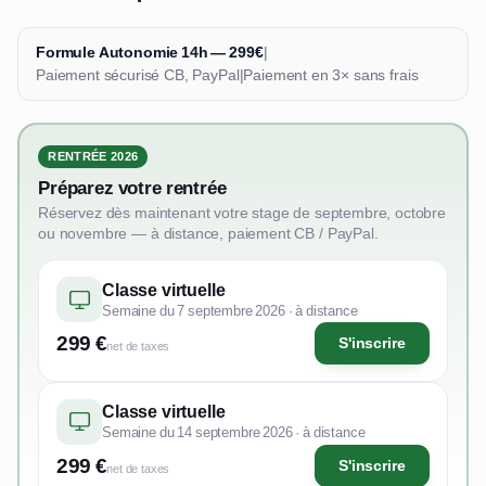
Formule Autonomie 14h — 299€
|
Paiement sécurisé CB, PayPal
|
Paiement en 3× sans frais
RENTRÉE 2026
Préparez votre rentrée
Réservez dès maintenant votre stage de septembre, octobre
ou novembre — à distance, paiement CB / PayPal.
Classe virtuelle
Semaine du 7 septembre 2026 · à distance
299 €
S'inscrire
net de taxes
Classe virtuelle
Semaine du 14 septembre 2026 · à distance
299 €
S'inscrire
net de taxes