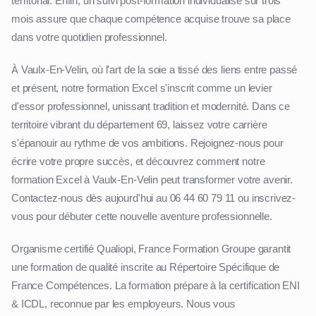
territorial. Enfin, un suivi post-formation individualisé sur trois
mois assure que chaque compétence acquise trouve sa place
dans votre quotidien professionnel.
À Vaulx-En-Velin, où l'art de la soie a tissé des liens entre passé
et présent, notre formation Excel s'inscrit comme un levier
d'essor professionnel, unissant tradition et modernité. Dans ce
territoire vibrant du département 69, laissez votre carrière
s'épanouir au rythme de vos ambitions. Rejoignez-nous pour
écrire votre propre succès, et découvrez comment notre
formation Excel à Vaulx-En-Velin peut transformer votre avenir.
Contactez-nous dès aujourd'hui au 06 44 60 79 11 ou inscrivez-
vous pour débuter cette nouvelle aventure professionnelle.
Organisme certifié Qualiopi, France Formation Groupe garantit
une formation de qualité inscrite au Répertoire Spécifique de
France Compétences. La formation prépare à la certification ENI
& ICDL, reconnue par les employeurs. Nous vous