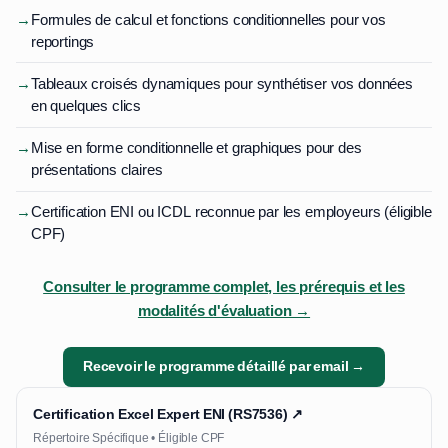
→
Formules de calcul et fonctions conditionnelles pour vos
reportings
→
Tableaux croisés dynamiques pour synthétiser vos données
en quelques clics
→
Mise en forme conditionnelle et graphiques pour des
présentations claires
→
Certification ENI ou ICDL reconnue par les employeurs (éligible
CPF)
Consulter le programme complet, les prérequis et les
modalités d'évaluation →
Recevoir le programme détaillé par email →
Certification Excel Expert ENI (RS7536) ↗
Répertoire Spécifique • Éligible CPF