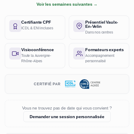
Voir les semaines suivantes →
Certifiante CPF
Présentiel Vaulx-
En-Velin
ICDL & ENI incluses
Dans nos centres
Visioconférence
Formateurs experts
Toute la Auvergne-
Accompagnement
Rhône-Alpes
personnalisé
CERTIFIÉ PAR
Vous ne trouvez pas de date qui vous convient ?
Demander une session personnalisée