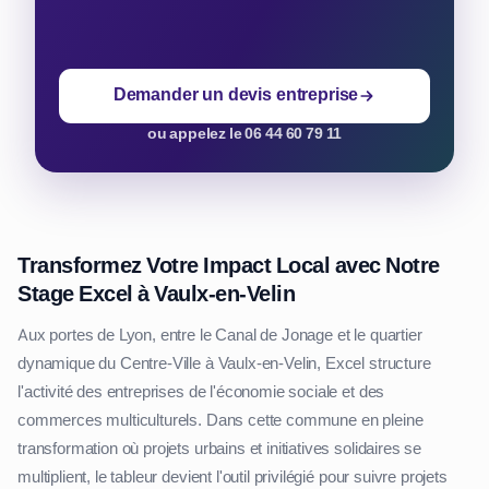
Demander un devis entreprise
ou appelez le 06 44 60 79 11
Transformez Votre Impact Local avec Notre
Stage Excel à Vaulx-en-Velin
Aux portes de Lyon, entre le Canal de Jonage et le quartier
dynamique du Centre-Ville à Vaulx-en-Velin, Excel structure
l'activité des entreprises de l'économie sociale et des
commerces multiculturels. Dans cette commune en pleine
transformation où projets urbains et initiatives solidaires se
multiplient, le tableur devient l'outil privilégié pour suivre projets