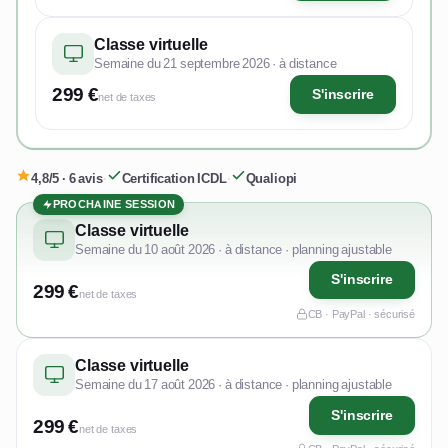
Classe virtuelle
Semaine du 21 septembre 2026 · à distance
299 €
S'inscrire
net de taxes
4,8/5 · 6 avis
·
Certification ICDL
·
Qualiopi
PROCHAINE SESSION
Classe virtuelle
Semaine du 10 août 2026 · à distance · planning ajustable
S'inscrire
299 €
net de taxes
CB · PayPal · sécurisé
Classe virtuelle
Semaine du 17 août 2026 · à distance · planning ajustable
S'inscrire
299 €
net de taxes