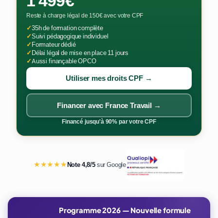
1 499€
Reste à charge légal de 150€ avec votre CPF
✓
35h de formation complète
✓
Suivi pédagogique individuel
✓
Formateur dédié
✓
Délai légal de mise en place 11 jours
✓
Aussi finançable OPCO
Utiliser mes droits CPF →
Financer avec France Travail →
Financé jusqu'à 90% par votre CPF
★★★★★
Note 4,8/5
sur Google
Programme 2026 — Nouvelle formule