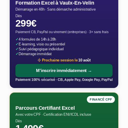
Formation Excel à Vaulx-En-Velin
Démarrage en 48h · Sans démarche administrative
Dès
299€
Paiement CB, PayPal ou virement (entreprises) · 3× sans frais
✓
4 formules de 14h à 28h
✓
E-learning, visio ou présentiel
✓
Suivi pédagogique individuel
✓
Démarrage immédiat
Prochaine session le
10 août
M'inscrire immédiatement →
Paiement 100% sécurisé · CB, Apple Pay, Google Pay, PayPal
FINANCÉ CPF
Parcours Certifiant Excel
Avec votre CPF · Certification ENI/ICDL incluse
Dès