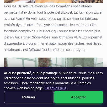
Pour les utilisateurs avancés, des formations spécialisées
permettent d'exploiter tout le potentiel d'Excel. La formation Excel
avancé Vaulx-En-Velin couvre des sujets comme les tableaux
croisés dynamiques, l'analyse de données, les macros et les
fonctions complexes. Pour ceux qui souhaitent aller encore plus
loin en Auvergne-Rhône-Alpes, une formation VBA Excel permet
d'apprendre à programmer et automatiser des tâches répétitives,
améliorant ainsi l'efficacité et la précision des analyses.
Aucune publicité, aucun profilage publicitaire.
Nous mesurons
l’audience et la façon dont nos pages sont utilisées, pour les
améliorer. Choix modifiable à tout moment via « Gérer les
cookies » en bas de page.
En savoir plus
.
Refuser
Accepter
299€ · Voir les sessions →