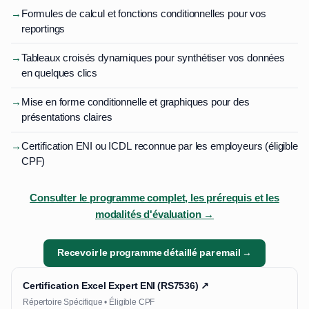
→
Formules de calcul et fonctions conditionnelles pour vos
reportings
→
Tableaux croisés dynamiques pour synthétiser vos données
en quelques clics
→
Mise en forme conditionnelle et graphiques pour des
présentations claires
→
Certification ENI ou ICDL reconnue par les employeurs (éligible
CPF)
Consulter le programme complet, les prérequis et les
modalités d'évaluation →
Recevoir le programme détaillé par email →
Certification Excel Expert ENI (RS7536) ↗
Répertoire Spécifique • Éligible CPF