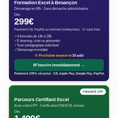
Formation Excel à Besançon
Démarrage en 48h · Sans démarche administrative
Dès
299€
Paiement CB, PayPal ou virement (entreprises) · 3× sans frais
✓
4 formules de 14h à 28h
✓
E-learning, visio ou présentiel
✓
Suivi pédagogique individuel
✓
Démarrage immédiat
Prochaine session le
10 août
M'inscrire immédiatement →
Paiement 100% sécurisé · CB, Apple Pay, Google Pay, PayPal
FINANCÉ CPF
Parcours Certifiant Excel
Avec votre CPF · Certification ENI/ICDL incluse
Dès