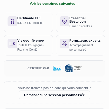
Voir les semaines suivantes →
Certifiante CPF
Présentiel
Besançon
ICDL & ENI incluses
Dans nos centres
Visioconférence
Formateurs experts
Toute la Bourgogne-
Accompagnement
Franche-Comté
personnalisé
CERTIFIÉ PAR
Vous ne trouvez pas de date qui vous convient ?
Demander une session personnalisée