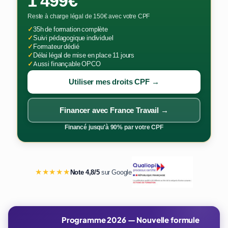
1 499€
Reste à charge légal de 150€ avec votre CPF
✓
35h de formation complète
✓
Suivi pédagogique individuel
✓
Formateur dédié
✓
Délai légal de mise en place 11 jours
✓
Aussi finançable OPCO
Utiliser mes droits CPF →
Financer avec France Travail →
Financé jusqu'à 90% par votre CPF
★★★★★
Note 4,8/5
sur Google
Programme 2026 — Nouvelle formule