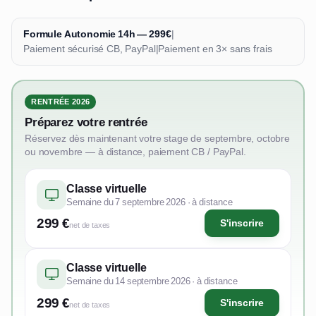
Formule Autonomie 14h — 299€
|
Paiement sécurisé CB, PayPal
|
Paiement en 3× sans frais
RENTRÉE 2026
Préparez votre rentrée
Réservez dès maintenant votre stage de septembre, octobre
ou novembre — à distance, paiement CB / PayPal.
Classe virtuelle
Semaine du 7 septembre 2026 · à distance
299 €
S'inscrire
net de taxes
Classe virtuelle
Semaine du 14 septembre 2026 · à distance
299 €
S'inscrire
net de taxes