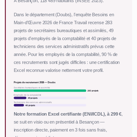
À Besançon, 118 489 habitants (INSEE 2023).
Dans le département (Doubs), l'enquête Besoins en
Main-d'Œuvre 2026 de France Travail recense 283
projets de secrétaires bureautiques et assimilés, 49
projets d'employés de la comptabilité et 40 projets de
techniciens des services administratifs prévus cette
année. Pour les employés de la comptabilité, 90 % de
ces recrutements sont jugés difficiles : une certification
Excel reconnue valorise nettement votre profil.
Projets de recrutement 2026 — Doubs
Secrétaires bureautiques et assimilés
283 projets
Employés de la comptabilité
49 projets
Techniciens des services administratifs
40 projets
Notre formation Excel certifiante (ENI/ICDL), à 299 €
,
se suit en visio ou en présentiel à Besançon —
inscription directe, paiement en 3 fois sans frais,