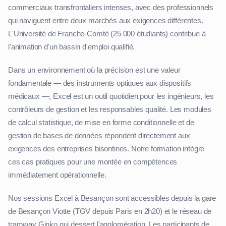
commerciaux transfrontaliers intenses, avec des professionnels
qui naviguent entre deux marchés aux exigences différentes.
L'Université de Franche-Comté (25 000 étudiants) contribue à
l'animation d'un bassin d'emploi qualifié.
Dans un environnement où la précision est une valeur
fondamentale — des instruments optiques aux dispositifs
médicaux —, Excel est un outil quotidien pour les ingénieurs, les
contrôleurs de gestion et les responsables qualité. Les modules
de calcul statistique, de mise en forme conditionnelle et de
gestion de bases de données répondent directement aux
exigences des entreprises bisontines. Notre formation intègre
ces cas pratiques pour une montée en compétences
immédiatement opérationnelle.
Nos sessions Excel à Besançon sont accessibles depuis la gare
de Besançon Viotte (TGV depuis Paris en 2h20) et le réseau de
tramway Ginko qui dessert l'agglomération. Les participants de