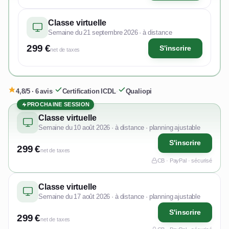
Classe virtuelle
Semaine du 21 septembre 2026 · à distance
299 €
S'inscrire
net de taxes
4,8/5 · 6 avis
·
Certification ICDL
·
Qualiopi
PROCHAINE SESSION
Classe virtuelle
Semaine du 10 août 2026 · à distance · planning ajustable
S'inscrire
299 €
net de taxes
CB · PayPal · sécurisé
Classe virtuelle
Semaine du 17 août 2026 · à distance · planning ajustable
S'inscrire
299 €
net de taxes