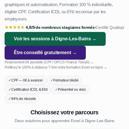
graphiques et automatisation. Formation 100 % individuelle,
éligible CPF. Certification ICDL ou ENI reconnue par les
employeurs.
★
★
★
★
★
4,8/5
de nombreux stagiaires formés
Certifié Qualiopi
•
•
Voir les sessions à Digne-Les-Bains →
Être conseillé gratuitement →
Financement 0€ possible (CPF / OPCO / France Travail) →
Préférez le 100% à distance ? Voir notre formation Excel en ligne →
✓
CPF — 0€ à avancer
✓
Formateur dédié
✓
Certification ICDL & ENI
✓
Présentiel ou visio
✓
94% de réussite
Choisissez votre parcours
Deux solutions pour apprendre Excel à Digne-Les-Bains