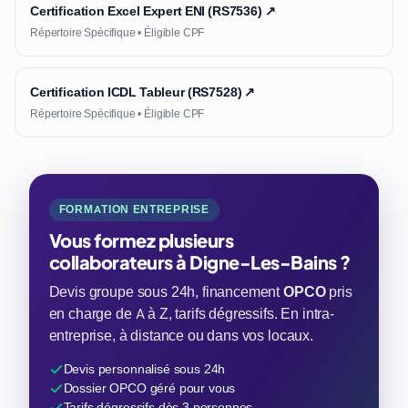
Certification Excel Expert ENI (RS7536) ↗
Répertoire Spécifique • Éligible CPF
Certification ICDL Tableur (RS7528) ↗
Répertoire Spécifique • Éligible CPF
FORMATION ENTREPRISE
Vous formez plusieurs
collaborateurs à Digne-Les-Bains ?
Devis groupe sous 24h, financement
OPCO
pris
en charge de A à Z, tarifs dégressifs. En intra-
entreprise, à distance ou dans vos locaux.
Devis personnalisé sous 24h
Dossier OPCO géré pour vous
Tarifs dégressifs dès 3 personnes