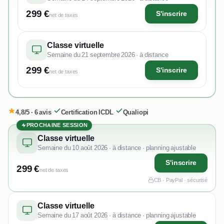
299 €
S'inscrire
net de taxes
Classe virtuelle
Semaine du 21 septembre 2026 · à distance
299 €
S'inscrire
net de taxes
4,8/5 · 6 avis
·
Certification ICDL
·
Qualiopi
PROCHAINE SESSION
Classe virtuelle
Semaine du 10 août 2026 · à distance · planning ajustable
S'inscrire
299 €
net de taxes
CB · PayPal · sécurisé
Classe virtuelle
Semaine du 17 août 2026 · à distance · planning ajustable