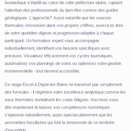
bureautique s'établit au cœur de cette préfecture alpine, captant
l'attention des professionnels du bien-être comme des guides
géologiques. L'approche? Aussi naturelle que les sources
thermales: immersion dans vos propres chiffres, exercices tirés
de votre quotidien dignois et progression adaptée à chaque
participant. Un formateur expert vous accompagne
individuellement, identifiant vos besoins spécifiques avec
précision. Visualisez efficacement vos cycles touristiques,
automatisez vos plannings de soins ou optimisez votre gestion
événementielle - tout devient accessible.
Ce stage Excel à Digne-les-Bains ne transmet pas simplement
des formules - il régénère votre excellence analytique comme les
eaux thermales revitalisent les corps fatigués. Inscrivez-vous
dès maintenant et laissez vos compétences numériques
s'épanouir naturellement, aussi spectaculairement que les
ammonites fossilisées qui font la renommée de ce territoire
d'exception.