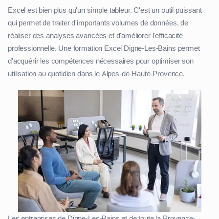
Excel est bien plus qu'un simple tableur. C'est un outil puissant
qui permet de traiter d'importants volumes de données, de
réaliser des analyses avancées et d'améliorer l'efficacité
professionnelle. Une formation Excel Digne-Les-Bains permet
d'acquérir les compétences nécessaires pour optimiser son
utilisation au quotidien dans le Alpes-de-Haute-Provence.
Les entreprises de Digne-Les-Bains et de toute la Provence-