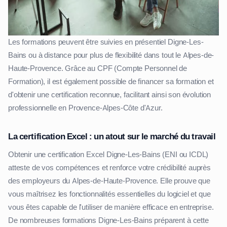
Les formations peuvent être suivies en présentiel Digne-Les-
Bains ou à distance pour plus de flexibilité dans tout le Alpes-de-
Haute-Provence. Grâce au CPF (Compte Personnel de
Formation), il est également possible de financer sa formation et
d'obtenir une certification reconnue, facilitant ainsi son évolution
professionnelle en Provence-Alpes-Côte d'Azur.
La certification Excel : un atout sur le marché du travail
Obtenir une certification Excel Digne-Les-Bains (ENI ou ICDL)
atteste de vos compétences et renforce votre crédibilité auprès
des employeurs du Alpes-de-Haute-Provence. Elle prouve que
vous maîtrisez les fonctionnalités essentielles du logiciel et que
vous êtes capable de l'utiliser de manière efficace en entreprise.
De nombreuses formations Digne-Les-Bains préparent à cette