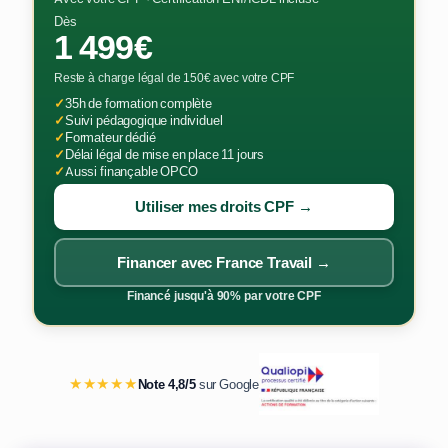
Dès
1 499€
Reste à charge légal de 150€ avec votre CPF
✓
35h de formation complète
✓
Suivi pédagogique individuel
✓
Formateur dédié
✓
Délai légal de mise en place 11 jours
✓
Aussi finançable OPCO
Utiliser mes droits CPF →
Financer avec France Travail →
Financé jusqu'à 90% par votre CPF
★★★★★
Note 4,8/5
sur Google