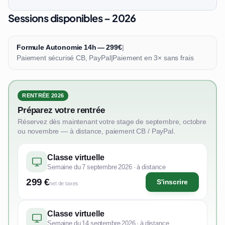
Sessions disponibles – 2026
Formule Autonomie 14h — 299€
|
Paiement sécurisé CB, PayPal
|
Paiement en 3× sans frais
RENTRÉE 2026
Préparez votre rentrée
Réservez dès maintenant votre stage de septembre, octobre
ou novembre — à distance, paiement CB / PayPal.
Classe virtuelle
Semaine du 7 septembre 2026 · à distance
299 €
S'inscrire
net de taxes
Classe virtuelle
Semaine du 14 septembre 2026 · à distance