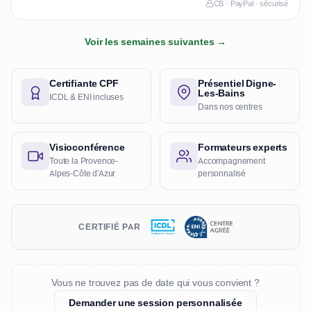
CB · PayPal · sécurisé
Voir les semaines suivantes →
Certifiante CPF
Présentiel Digne-
Les-Bains
ICDL & ENI incluses
Dans nos centres
Visioconférence
Formateurs experts
Toute la Provence-
Accompagnement
Alpes-Côte d'Azur
personnalisé
CERTIFIÉ PAR
Vous ne trouvez pas de date qui vous convient ?
Demander une session personnalisée