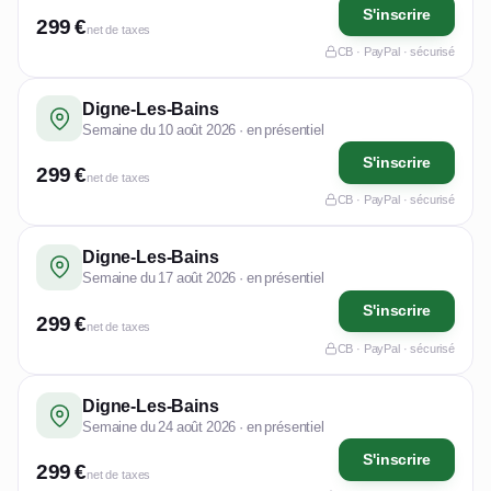
S'inscrire
299 €
net de taxes
CB · PayPal · sécurisé
Digne-Les-Bains
Semaine du 10 août 2026 · en présentiel
S'inscrire
299 €
net de taxes
CB · PayPal · sécurisé
Digne-Les-Bains
Semaine du 17 août 2026 · en présentiel
S'inscrire
299 €
net de taxes
CB · PayPal · sécurisé
Digne-Les-Bains
Semaine du 24 août 2026 · en présentiel
S'inscrire
299 €
net de taxes