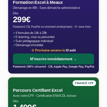
Formation Excel à Meaux
Démarrage en 48h · Sans démarche administrative
Dès
299€
Paiement CB, PayPal ou virement (entreprises) · 3× sans frais
✓
4 formules de 14h à 28h
✓
E-learning, visio ou présentiel
✓
Suivi pédagogique individuel
✓
Démarrage immédiat
Prochaine session le
10 août
M'inscrire immédiatement →
Paiement 100% sécurisé · CB, Apple Pay, Google Pay, PayPal
FINANCÉ CPF
Parcours Certifiant Excel
Avec votre CPF · Certification ENI/ICDL incluse
Dès