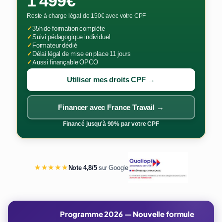
1 499€
Reste à charge légal de 150€ avec votre CPF
✓
35h de formation complète
✓
Suivi pédagogique individuel
✓
Formateur dédié
✓
Délai légal de mise en place 11 jours
✓
Aussi finançable OPCO
Utiliser mes droits CPF →
Financer avec France Travail →
Financé jusqu'à 90% par votre CPF
★★★★★
Note 4,8/5
sur Google
Programme 2026 — Nouvelle formule