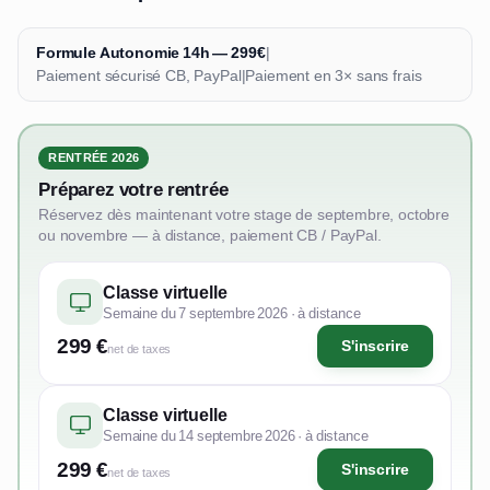
Formule Autonomie 14h — 299€
|
Paiement sécurisé CB, PayPal
|
Paiement en 3× sans frais
RENTRÉE 2026
Préparez votre rentrée
Réservez dès maintenant votre stage de septembre, octobre
ou novembre — à distance, paiement CB / PayPal.
Classe virtuelle
Semaine du 7 septembre 2026 · à distance
299 €
S'inscrire
net de taxes
Classe virtuelle
Semaine du 14 septembre 2026 · à distance
299 €
S'inscrire
net de taxes