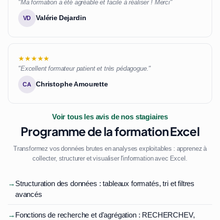
"Ma formation a été agréable et facile à réaliser ! Merci"
Valérie Dejardin
VD
★★★★★
"Excellent formateur patient et très pédagogue."
Christophe Amourette
CA
Voir tous les avis de nos stagiaires
Programme de la formation Excel
Transformez vos données brutes en analyses exploitables : apprenez à
collecter, structurer et visualiser l'information avec Excel.
→
Structuration des données : tableaux formatés, tri et filtres
avancés
→
Fonctions de recherche et d'agrégation : RECHERCHEV,