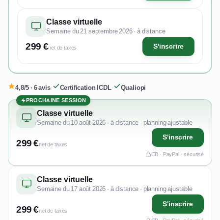
Classe virtuelle
Semaine du 21 septembre 2026 · à distance
299 €
S'inscrire
net de taxes
4,8/5 · 6 avis
·
Certification ICDL
·
Qualiopi
PROCHAINE SESSION
Classe virtuelle
Semaine du 10 août 2026 · à distance · planning ajustable
S'inscrire
299 €
net de taxes
CB · PayPal · sécurisé
Classe virtuelle
Semaine du 17 août 2026 · à distance · planning ajustable
S'inscrire
299 €
net de taxes