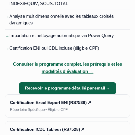
INDEX/EQUIV, SOUS.TOTAL
→
Analyse multidimensionnelle avec les tableaux croisés
dynamiques
→
Importation et nettoyage automatique via Power Query
→
Certification ENI ou ICDL incluse (éligible CPF)
Consulter le programme complet, les prérequis et les
modalités d'évaluation →
Recevoir le programme détaillé par email →
Certification Excel Expert ENI (RS7536) ↗
Répertoire Spécifique • Éligible CPF
Certification ICDL Tableur (RS7528) ↗