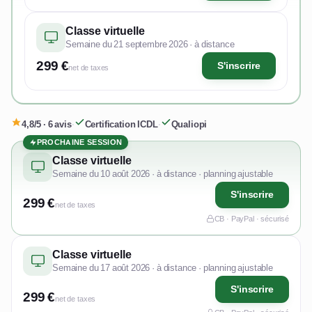
Classe virtuelle
Semaine du 21 septembre 2026 · à distance
299 €
S'inscrire
net de taxes
4,8/5 · 6 avis
·
Certification ICDL
·
Qualiopi
PROCHAINE SESSION
Classe virtuelle
Semaine du 10 août 2026 · à distance · planning ajustable
S'inscrire
299 €
net de taxes
CB · PayPal · sécurisé
Classe virtuelle
Semaine du 17 août 2026 · à distance · planning ajustable
S'inscrire
299 €
net de taxes