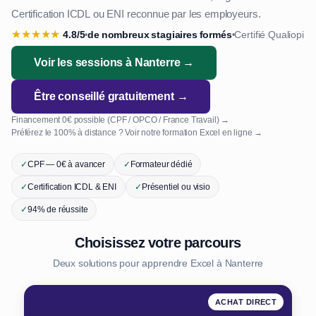
Certification ICDL ou ENI reconnue par les employeurs.
★
★
★
★
★
4.8/5
de nombreux stagiaires formés
Certifié Qualiopi
•
•
Voir les sessions à Nanterre →
Être conseillé gratuitement →
Financement 0€ possible (CPF / OPCO / France Travail) →
Préférez le 100% à distance ? Voir notre formation Excel en ligne →
✓
CPF — 0€ à avancer
✓
Formateur dédié
✓
Certification ICDL & ENI
✓
Présentiel ou visio
✓
94% de réussite
Choisissez votre parcours
Deux solutions pour apprendre Excel à Nanterre
ACHAT DIRECT