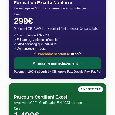
Formation Excel à Nanterre
Démarrage en 48h · Sans démarche administrative
Dès
299€
Paiement CB, PayPal ou virement (entreprises) · 3× sans frais
✓
4 formules de 14h à 28h
✓
E-learning, visio ou présentiel
✓
Suivi pédagogique individuel
✓
Démarrage immédiat
Prochaine session le
10 août
M'inscrire immédiatement →
Paiement 100% sécurisé · CB, Apple Pay, Google Pay, PayPal
FINANCÉ CPF
Parcours Certifiant Excel
Avec votre CPF · Certification ENI/ICDL incluse
Dès