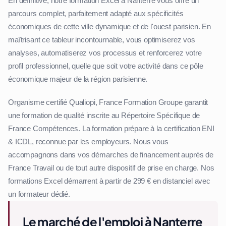
En définitive, notre formation Excel à Nanterre vous offre un
parcours complet, parfaitement adapté aux spécificités
économiques de cette ville dynamique et de l'ouest parisien. En
maîtrisant ce tableur incontournable, vous optimiserez vos
analyses, automatiserez vos processus et renforcerez votre
profil professionnel, quelle que soit votre activité dans ce pôle
économique majeur de la région parisienne.
Organisme certifié Qualiopi, France Formation Groupe garantit
une formation de qualité inscrite au Répertoire Spécifique de
France Compétences. La formation prépare à la certification ENI
& ICDL, reconnue par les employeurs. Nous vous
accompagnons dans vos démarches de financement auprès de
France Travail ou de tout autre dispositif de prise en charge. Nos
formations Excel démarrent à partir de 299 € en distanciel avec
un formateur dédié.
Le marché de l'emploi à Nanterre