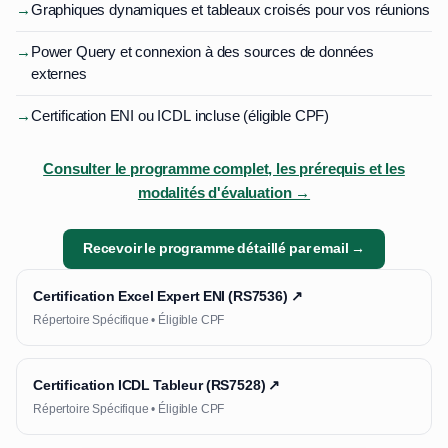
→
Graphiques dynamiques et tableaux croisés pour vos réunions
→
Power Query et connexion à des sources de données
externes
→
Certification ENI ou ICDL incluse (éligible CPF)
Consulter le programme complet, les prérequis et les
modalités d'évaluation →
Recevoir le programme détaillé par email →
Certification Excel Expert ENI (RS7536) ↗
Répertoire Spécifique • Éligible CPF
Certification ICDL Tableur (RS7528) ↗
Répertoire Spécifique • Éligible CPF