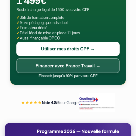
1 499€
Reste à charge légal de 150€ avec votre CPF
✓
35h de formation complète
✓
Suivi pédagogique individuel
✓
Formateur dédié
✓
Délai légal de mise en place 11 jours
✓
Aussi finançable OPCO
Utiliser mes droits CPF →
Financer avec France Travail →
Financé jusqu'à 90% par votre CPF
★★★★★
Note 4.8/5
sur Google
Programme 2026 — Nouvelle formule