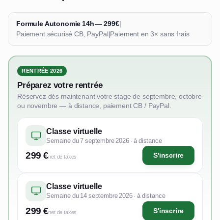
Formule Autonomie 14h — 299€
|
Paiement sécurisé CB, PayPal
|
Paiement en 3× sans frais
RENTRÉE 2026
Préparez votre rentrée
Réservez dès maintenant votre stage de septembre, octobre
ou novembre — à distance, paiement CB / PayPal.
Classe virtuelle
Semaine du 7 septembre 2026 · à distance
299 €
S'inscrire
net de taxes
Classe virtuelle
Semaine du 14 septembre 2026 · à distance
299 €
S'inscrire
net de taxes