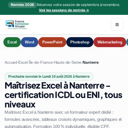
Rentrée 2026
Réservez votre session de septembre à novembre.
Voir les sessions de rentrée →
Excel
Word
PowerPoint
Photoshop
Webmarketing
Accueil
Excel
Île-de-France
Hauts-de-Seine
Nanterre
›
›
›
›
Prochaine session le Lundi 10 août 2026 à Nanterre
Maîtrisez Excel à Nanterre -
certification ICDL ou ENI, tous
niveaux
Maîtrisez Excel à Nanterre avec un formateur expert dédié :
formules avancées, tableaux croisés dynamiques, graphiques et
automatisation. Formation 100 % individuelle, éligible CPF.