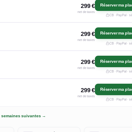
299 €
Réserver ma pla
net de taxes
CB · PayPal · s
299 €
Réserver ma pla
net de taxes
CB · PayPal · s
299 €
Réserver ma pla
net de taxes
CB · PayPal · s
299 €
Réserver ma pla
net de taxes
CB · PayPal · s
es semaines suivantes →