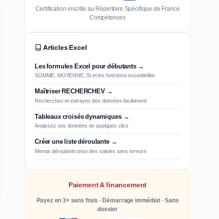
Certification inscrite au Répertoire Spécifique de France
Compétences
Articles Excel
Les formules Excel pour débutants →
SOMME, MOYENNE, SI et les fonctions essentielles
Maîtriser RECHERCHEV →
Recherchez et extrayez des données facilement
Tableaux croisés dynamiques →
Analysez vos données en quelques clics
Créer une liste déroulante →
Menus déroulants pour des saisies sans erreurs
Paiement & financement
Payez en 3× sans frais · Démarrage immédiat · Sans
dossier