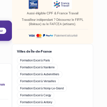
Aussi éligible CPF & France Travail
Travailleur indépendant ? Découvrez le
FIFPL
(libéraux) ou le
FAFCEA
(artisans).
AU
Paiement sécurisé
Villes de Île-de-France
Formation Excel à Paris
Formation Excel à Nanterre
Formation Excel à Aubervilliers
Formation Excel à Versailles
rais
Formation Excel à Noisy-Le-Grand
Formation Excel à Cergy
Formation Excel à Antony