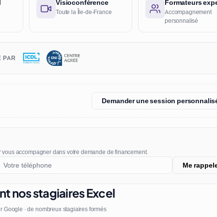
l
Visioconférence
Formateurs expe
Toute la Île-de-France
Accompagnement
personnalisé
É PAR
Demander une session personnalis
r vous accompagner dans votre demande de financement.
Me rappel
nt nos stagiaires Excel
r Google · de nombreux stagiaires formés