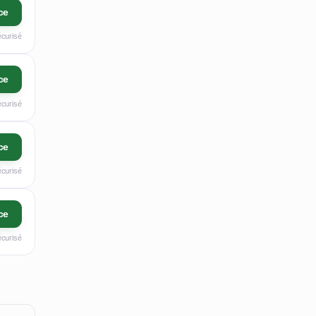
ce
écurisé
ce
écurisé
ce
écurisé
ce
écurisé