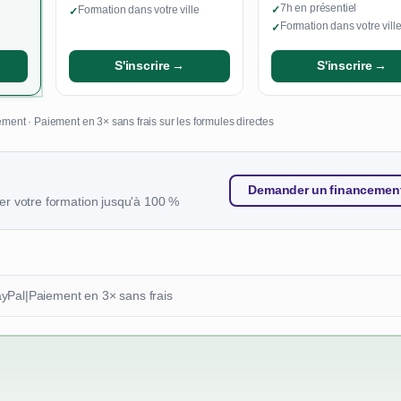
7h en présentiel
Formation dans votre ville
✓
✓
Formation dans votre vill
✓
S'inscrire →
S'inscrire →
ment · Paiement en 3× sans frais sur les formules directes
Demander un financemen
r votre formation jusqu'à 100 %
ayPal
|
Paiement en 3× sans frais