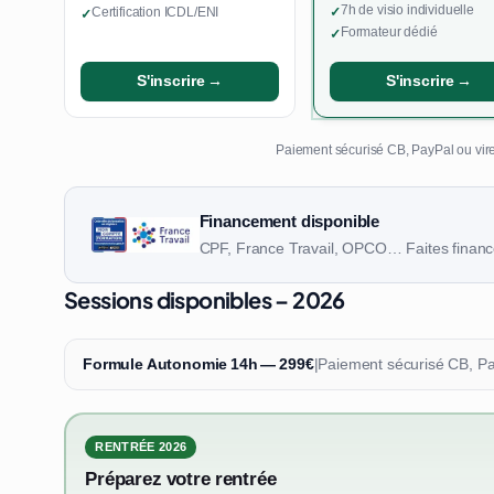
7h de visio individuelle
Certification ICDL/ENI
✓
✓
Formateur dédié
✓
S'inscrire →
S'inscrire →
Paiement sécurisé CB, PayPal ou vire
Financement disponible
CPF, France Travail, OPCO… Faites finance
Sessions disponibles – 2026
Formule Autonomie 14h — 299€
|
Paiement sécurisé CB, P
RENTRÉE 2026
Préparez votre rentrée