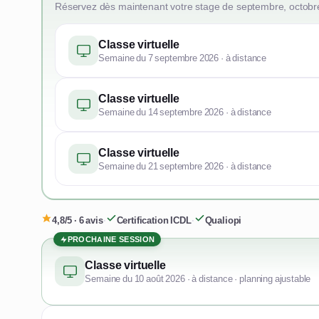
Réservez dès maintenant votre stage de septembre, octobr
Classe virtuelle
Semaine du 7 septembre 2026 · à distance
Classe virtuelle
Semaine du 14 septembre 2026 · à distance
Classe virtuelle
Semaine du 21 septembre 2026 · à distance
4,8/5 · 6 avis
·
Certification ICDL
·
Qualiopi
PROCHAINE SESSION
Classe virtuelle
Semaine du 10 août 2026 · à distance · planning ajustable