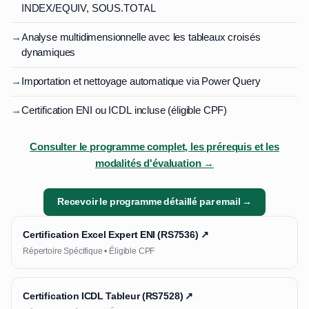
INDEX/EQUIV, SOUS.TOTAL
→
Analyse multidimensionnelle avec les tableaux croisés
dynamiques
→
Importation et nettoyage automatique via Power Query
→
Certification ENI ou ICDL incluse (éligible CPF)
Consulter le programme complet, les prérequis et les
modalités d'évaluation →
Recevoir le programme détaillé par email →
Certification Excel Expert ENI (RS7536) ↗
Répertoire Spécifique • Éligible CPF
Certification ICDL Tableur (RS7528) ↗