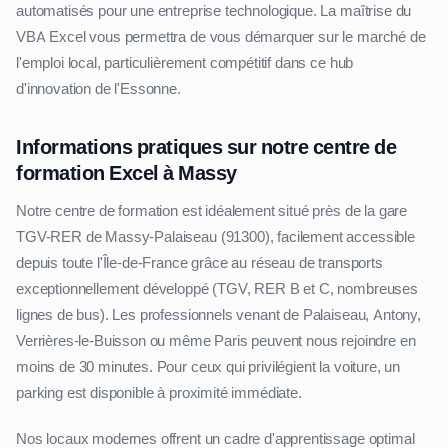
automatisés pour une entreprise technologique. La maîtrise du
VBA Excel vous permettra de vous démarquer sur le marché de
l'emploi local, particulièrement compétitif dans ce hub
d'innovation de l'Essonne.
Informations pratiques sur notre centre de
formation Excel à Massy
Notre centre de formation est idéalement situé près de la gare
TGV-RER de Massy-Palaiseau (91300), facilement accessible
depuis toute l'Île-de-France grâce au réseau de transports
exceptionnellement développé (TGV, RER B et C, nombreuses
lignes de bus). Les professionnels venant de Palaiseau, Antony,
Verrières-le-Buisson ou même Paris peuvent nous rejoindre en
moins de 30 minutes. Pour ceux qui privilégient la voiture, un
parking est disponible à proximité immédiate.
Nos locaux modernes offrent un cadre d'apprentissage optimal