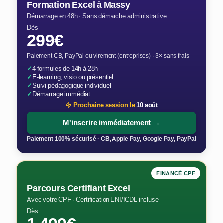
Formation Excel à Massy
Démarrage en 48h · Sans démarche administrative
Dès
299€
Paiement CB, PayPal ou virement (entreprises) · 3× sans frais
✓
4 formules de 14h à 28h
✓
E-learning, visio ou présentiel
✓
Suivi pédagogique individuel
✓
Démarrage immédiat
Prochaine session le
10 août
M'inscrire immédiatement →
Paiement 100% sécurisé · CB, Apple Pay, Google Pay, PayPal
FINANCÉ CPF
Parcours Certifiant Excel
Avec votre CPF · Certification ENI/ICDL incluse
Dès