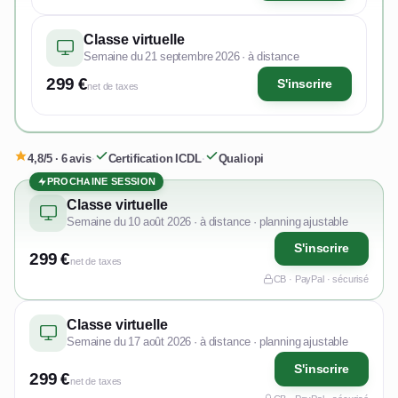
Classe virtuelle
Semaine du 21 septembre 2026 · à distance
299 €
S'inscrire
net de taxes
4,8/5 · 6 avis
·
Certification ICDL
·
Qualiopi
PROCHAINE SESSION
Classe virtuelle
Semaine du 10 août 2026 · à distance · planning ajustable
S'inscrire
299 €
net de taxes
CB · PayPal · sécurisé
Classe virtuelle
Semaine du 17 août 2026 · à distance · planning ajustable
S'inscrire
299 €
net de taxes