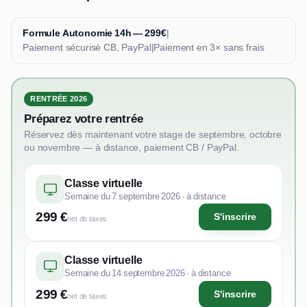
Formule Autonomie 14h — 299€
|
Paiement sécurisé CB, PayPal
|
Paiement en 3× sans frais
RENTRÉE 2026
Préparez votre rentrée
Réservez dès maintenant votre stage de septembre, octobre
ou novembre — à distance, paiement CB / PayPal.
Classe virtuelle
Semaine du 7 septembre 2026 · à distance
299 €
S'inscrire
net de taxes
Classe virtuelle
Semaine du 14 septembre 2026 · à distance
299 €
S'inscrire
net de taxes