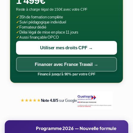
1 499€
Reste à charge légal de 150€ avec votre CPF
✓
35h de formation complète
✓
Suivi pédagogique individuel
✓
Formateur dédié
✓
Délai légal de mise en place 11 jours
✓
Aussi finançable OPCO
Utiliser mes droits CPF →
Financer avec France Travail →
Financé jusqu'à 90% par votre CPF
★★★★★
Note 4.8/5
sur Google
Programme 2026 — Nouvelle formule