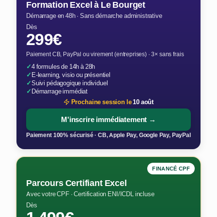
Formation Excel à Le Bourget
Démarrage en 48h · Sans démarche administrative
Dès
299€
Paiement CB, PayPal ou virement (entreprises) · 3× sans frais
✓
4 formules de 14h à 28h
✓
E-learning, visio ou présentiel
✓
Suivi pédagogique individuel
✓
Démarrage immédiat
Prochaine session le
10 août
M'inscrire immédiatement →
Paiement 100% sécurisé · CB, Apple Pay, Google Pay, PayPal
FINANCÉ CPF
Parcours Certifiant Excel
Avec votre CPF · Certification ENI/ICDL incluse
Dès