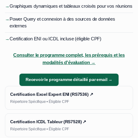
→
Graphiques dynamiques et tableaux croisés pour vos réunions
→
Power Query et connexion à des sources de données
externes
→
Certification ENI ou ICDL incluse (éligible CPF)
Consulter le programme complet, les prérequis et les
modalités d'évaluation →
Recevoir le programme détaillé par email →
Certification Excel Expert ENI (RS7536) ↗
Répertoire Spécifique • Éligible CPF
Certification ICDL Tableur (RS7528) ↗
Répertoire Spécifique • Éligible CPF