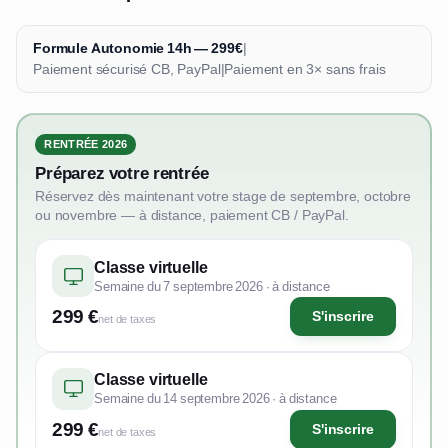
Formule Autonomie 14h — 299€
|
Paiement sécurisé CB, PayPal
|
Paiement en 3× sans frais
RENTRÉE 2026
Préparez votre rentrée
Réservez dès maintenant votre stage de septembre, octobre
ou novembre — à distance, paiement CB / PayPal.
Classe virtuelle
Semaine du 7 septembre 2026 · à distance
299 €
S'inscrire
net de taxes
Classe virtuelle
Semaine du 14 septembre 2026 · à distance
299 €
S'inscrire
net de taxes