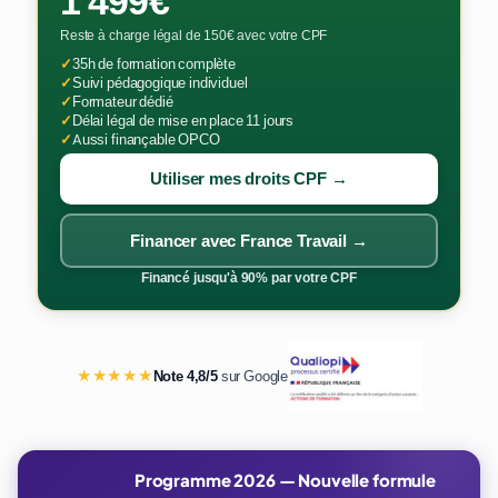
1 499€
Reste à charge légal de 150€ avec votre CPF
✓
35h de formation complète
✓
Suivi pédagogique individuel
✓
Formateur dédié
✓
Délai légal de mise en place 11 jours
✓
Aussi finançable OPCO
Utiliser mes droits CPF →
Financer avec France Travail →
Financé jusqu'à 90% par votre CPF
★★★★★
Note 4,8/5
sur Google
Programme 2026 — Nouvelle formule