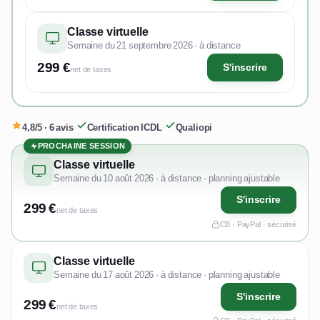
Classe virtuelle
Semaine du 21 septembre 2026 · à distance
299 €
S'inscrire
net de taxes
4,8/5 · 6 avis
·
Certification ICDL
·
Qualiopi
PROCHAINE SESSION
Classe virtuelle
Semaine du 10 août 2026 · à distance · planning ajustable
S'inscrire
299 €
net de taxes
CB · PayPal · sécurisé
Classe virtuelle
Semaine du 17 août 2026 · à distance · planning ajustable
S'inscrire
299 €
net de taxes