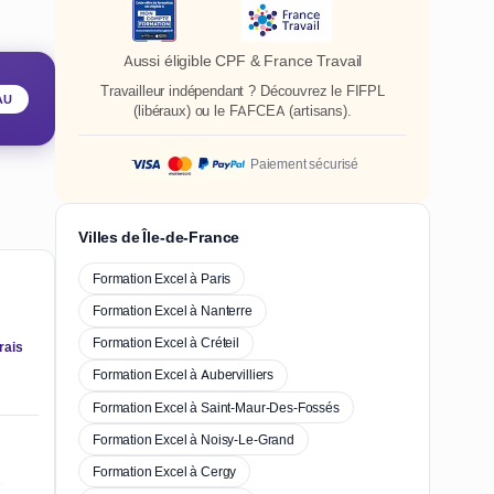
Aussi éligible CPF & France Travail
Travailleur indépendant ? Découvrez le
FIFPL
AU
(libéraux) ou le
FAFCEA
(artisans).
Paiement sécurisé
Villes de Île-de-France
Formation Excel à Paris
Formation Excel à Nanterre
Formation Excel à Créteil
rais
Formation Excel à Aubervilliers
Formation Excel à Saint-Maur-Des-Fossés
Formation Excel à Noisy-Le-Grand
Formation Excel à Cergy
e