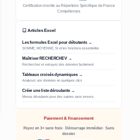
Certification inscrite au Répertoire Spécifique de France
Compétences
Articles Excel
Les formules Excel pour débutants →
SOMME, MOYENNE, SI et les fonctions essentielles
Maîtriser RECHERCHEV →
Recherchez et extrayez des données facilement
Tableaux croisés dynamiques →
Analysez vos données en quelques clics
Créer une liste déroulante →
Menus déroulants pour des saisies sans erreurs
Paiement & financement
Payez en 3× sans frais · Démarrage immédiat · Sans
dossier