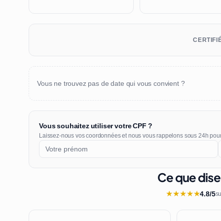
CERTIFI
Vous ne trouvez pas de date qui vous convient ?
Vous souhaitez utiliser votre CPF ?
Laissez-nous vos coordonnées et nous vous rappelons sous 24h pou
Ce que dise
★
★
★
★
★
4.8/5
su