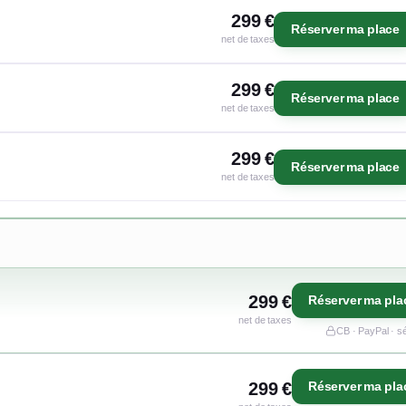
299 €
Réserver ma place
net de taxes
299 €
Réserver ma place
net de taxes
299 €
Réserver ma place
net de taxes
299 €
Réserver ma pla
net de taxes
CB · PayPal · s
299 €
Réserver ma pla