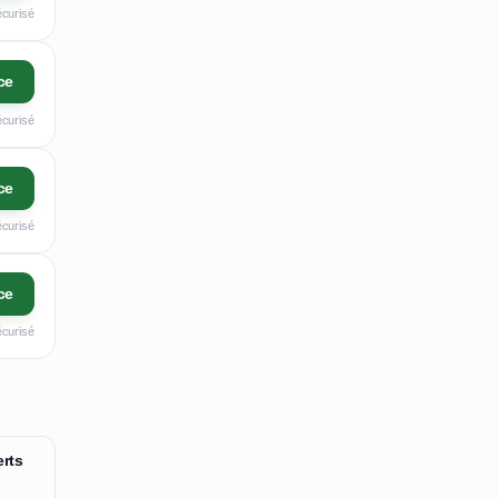
écurisé
ce
écurisé
ce
écurisé
ce
écurisé
rts