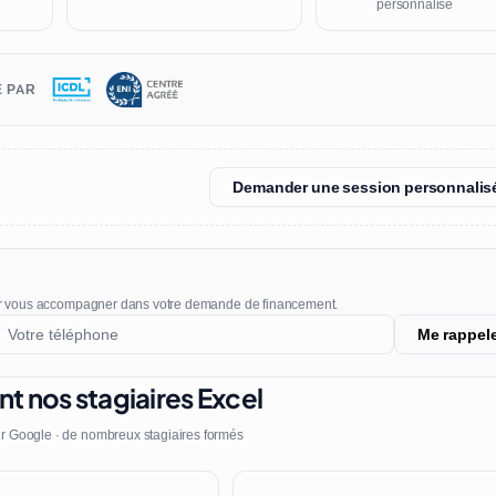
personnalisé
É PAR
Demander une session personnalis
r vous accompagner dans votre demande de financement.
Me rappel
nt nos stagiaires Excel
r Google · de nombreux stagiaires formés