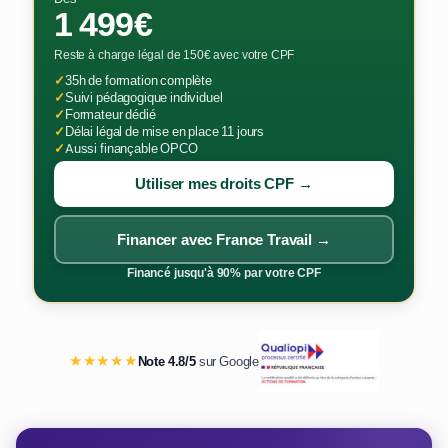
1 499€
Reste à charge légal de 150€ avec votre CPF
✓
35h de formation complète
✓
Suivi pédagogique individuel
✓
Formateur dédié
✓
Délai légal de mise en place 11 jours
✓
Aussi finançable OPCO
Utiliser mes droits CPF →
Financer avec France Travail →
Financé jusqu'à 90% par votre CPF
★★★★★
Note 4.8/5
sur Google