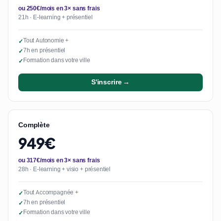
ou 250€/mois en 3× sans frais
21h · E-learning + présentiel
Tout Autonomie +
✓
7h en présentiel
✓
Formation dans votre ville
✓
S'inscrire →
Complète
949€
ou 317€/mois en 3× sans frais
28h · E-learning + visio + présentiel
Tout Accompagnée +
✓
7h en présentiel
✓
Formation dans votre ville
✓