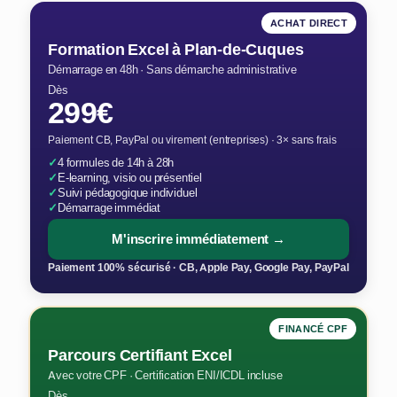
ACHAT DIRECT
Formation Excel à Plan-de-Cuques
Démarrage en 48h · Sans démarche administrative
Dès
299€
Paiement CB, PayPal ou virement (entreprises) · 3× sans frais
✓
4 formules de 14h à 28h
✓
E-learning, visio ou présentiel
✓
Suivi pédagogique individuel
✓
Démarrage immédiat
M'inscrire immédiatement →
Paiement 100% sécurisé · CB, Apple Pay, Google Pay, PayPal
FINANCÉ CPF
Parcours Certifiant Excel
Avec votre CPF · Certification ENI/ICDL incluse
Dès