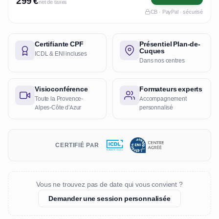
299 €
net de taxes
CB · PayPal · sécurisé
Certifiante CPF
Présentiel Plan-de-
Cuques
ICDL & ENI incluses
Dans nos centres
Visioconférence
Formateurs experts
Toute la Provence-
Accompagnement
Alpes-Côte d'Azur
personnalisé
CERTIFIÉ PAR
Vous ne trouvez pas de date qui vous convient ?
Demander une session personnalisée