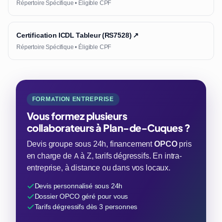
Répertoire Spécifique • Éligible CPF
Certification ICDL Tableur (RS7528) ↗
Répertoire Spécifique • Éligible CPF
FORMATION ENTREPRISE
Vous formez plusieurs
collaborateurs à Plan-de-Cuques ?
Devis groupe sous 24h, financement
OPCO
pris
en charge de A à Z, tarifs dégressifs. En intra-
entreprise, à distance ou dans vos locaux.
Devis personnalisé sous 24h
Dossier OPCO géré pour vous
Tarifs dégressifs dès 3 personnes