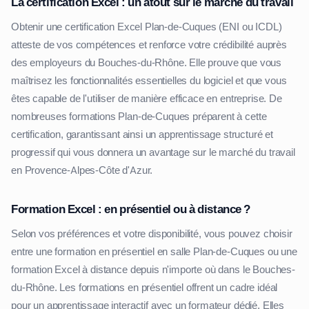
La certification Excel : un atout sur le marché du travail
Obtenir une certification Excel Plan-de-Cuques (ENI ou ICDL)
atteste de vos compétences et renforce votre crédibilité auprès
des employeurs du Bouches-du-Rhône. Elle prouve que vous
maîtrisez les fonctionnalités essentielles du logiciel et que vous
êtes capable de l'utiliser de manière efficace en entreprise. De
nombreuses formations Plan-de-Cuques préparent à cette
certification, garantissant ainsi un apprentissage structuré et
progressif qui vous donnera un avantage sur le marché du travail
en Provence-Alpes-Côte d'Azur.
Formation Excel : en présentiel ou à distance ?
Selon vos préférences et votre disponibilité, vous pouvez choisir
entre une formation en présentiel en salle Plan-de-Cuques ou une
formation Excel à distance depuis n'importe où dans le Bouches-
du-Rhône. Les formations en présentiel offrent un cadre idéal
pour un apprentissage interactif avec un formateur dédié. Elles