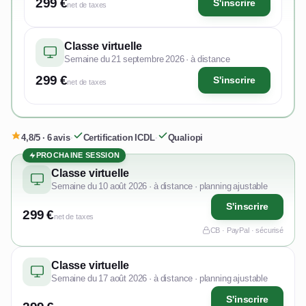
299 €
S'inscrire
net de taxes
Classe virtuelle
Semaine du 21 septembre 2026 · à distance
299 €
S'inscrire
net de taxes
4,8/5 · 6 avis
·
Certification ICDL
·
Qualiopi
PROCHAINE SESSION
Classe virtuelle
Semaine du 10 août 2026 · à distance · planning ajustable
S'inscrire
299 €
net de taxes
CB · PayPal · sécurisé
Classe virtuelle
Semaine du 17 août 2026 · à distance · planning ajustable
S'inscrire