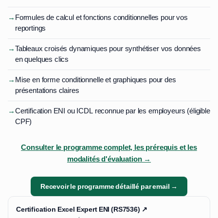
→
Formules de calcul et fonctions conditionnelles pour vos
reportings
→
Tableaux croisés dynamiques pour synthétiser vos données
en quelques clics
→
Mise en forme conditionnelle et graphiques pour des
présentations claires
→
Certification ENI ou ICDL reconnue par les employeurs (éligible
CPF)
Consulter le programme complet, les prérequis et les
modalités d'évaluation →
Recevoir le programme détaillé par email →
Certification Excel Expert ENI (RS7536) ↗