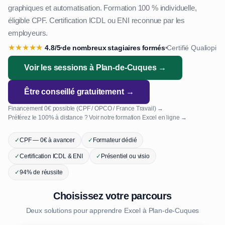
graphiques et automatisation. Formation 100 % individuelle,
éligible CPF. Certification ICDL ou ENI reconnue par les
employeurs.
★
★
★
★
★
4.8/5
de nombreux stagiaires formés
Certifié Qualiopi
•
•
Voir les sessions à Plan-de-Cuques →
Être conseillé gratuitement →
Financement 0€ possible (CPF / OPCO / France Travail) →
Préférez le 100% à distance ? Voir notre formation Excel en ligne →
✓
CPF — 0€ à avancer
✓
Formateur dédié
✓
Certification ICDL & ENI
✓
Présentiel ou visio
✓
94% de réussite
Choisissez votre parcours
Deux solutions pour apprendre Excel à Plan-de-Cuques