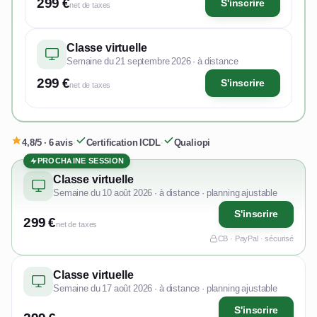
299 €
S'inscrire
net de taxes
Classe virtuelle
Semaine du 21 septembre 2026 · à distance
299 €
S'inscrire
net de taxes
4,8/5 · 6 avis
·
Certification ICDL
·
Qualiopi
PROCHAINE SESSION
Classe virtuelle
Semaine du 10 août 2026 · à distance · planning ajustable
S'inscrire
299 €
net de taxes
CB · PayPal · sécurisé
Classe virtuelle
Semaine du 17 août 2026 · à distance · planning ajustable
S'inscrire