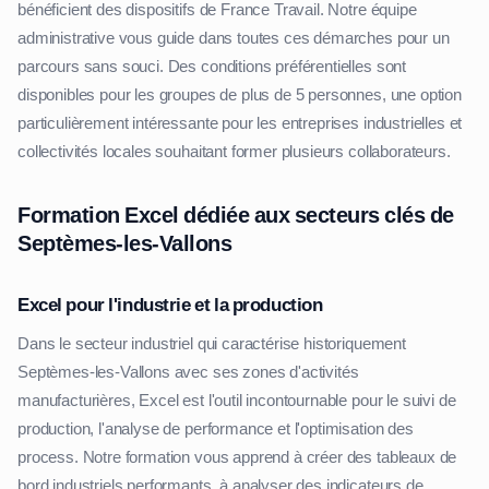
bénéficient des dispositifs de France Travail. Notre équipe
administrative vous guide dans toutes ces démarches pour un
parcours sans souci. Des conditions préférentielles sont
disponibles pour les groupes de plus de 5 personnes, une option
particulièrement intéressante pour les entreprises industrielles et
collectivités locales souhaitant former plusieurs collaborateurs.
Formation Excel dédiée aux secteurs clés de
Septèmes-les-Vallons
Excel pour l'industrie et la production
Dans le secteur industriel qui caractérise historiquement
Septèmes-les-Vallons avec ses zones d'activités
manufacturières, Excel est l'outil incontournable pour le suivi de
production, l'analyse de performance et l'optimisation des
process. Notre formation vous apprend à créer des tableaux de
bord industriels performants, à analyser des indicateurs de