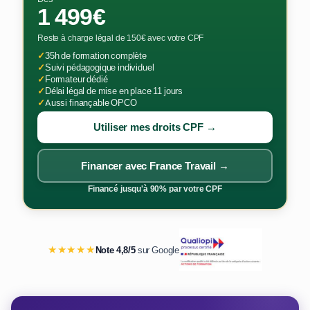
1 499€
Reste à charge légal de 150€ avec votre CPF
✓
35h de formation complète
✓
Suivi pédagogique individuel
✓
Formateur dédié
✓
Délai légal de mise en place 11 jours
✓
Aussi finançable OPCO
Utiliser mes droits CPF →
Financer avec France Travail →
Financé jusqu'à 90% par votre CPF
★★★★★
Note 4,8/5
sur Google