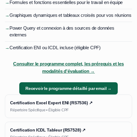
→
Formules et fonctions essentielles pour le travail en équipe
→
Graphiques dynamiques et tableaux croisés pour vos réunions
→
Power Query et connexion à des sources de données
externes
→
Certification ENI ou ICDL incluse (éligible CPF)
Consulter le programme complet, les prérequis et les
modalités d'évaluation →
Recevoir le programme détaillé par email →
Certification Excel Expert ENI (RS7536) ↗
Répertoire Spécifique • Éligible CPF
Certification ICDL Tableur (RS7528) ↗