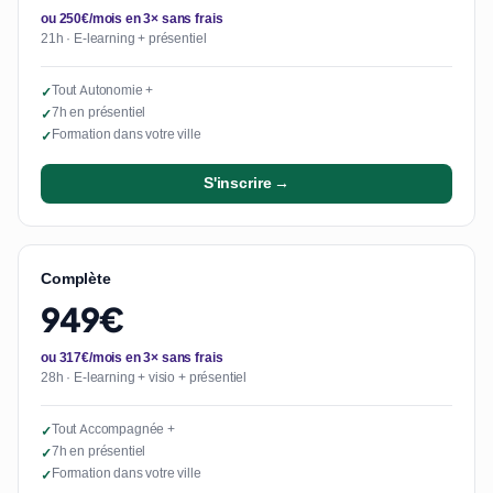
ou 250€/mois en 3× sans frais
21h · E-learning + présentiel
Tout Autonomie +
✓
7h en présentiel
✓
Formation dans votre ville
✓
S'inscrire →
Complète
949€
ou 317€/mois en 3× sans frais
28h · E-learning + visio + présentiel
Tout Accompagnée +
✓
7h en présentiel
✓
Formation dans votre ville
✓