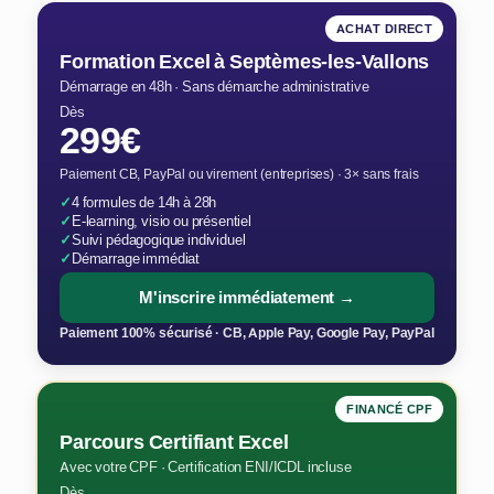
ACHAT DIRECT
Formation Excel à Septèmes-les-Vallons
Démarrage en 48h · Sans démarche administrative
Dès
299€
Paiement CB, PayPal ou virement (entreprises) · 3× sans frais
✓
4 formules de 14h à 28h
✓
E-learning, visio ou présentiel
✓
Suivi pédagogique individuel
✓
Démarrage immédiat
M'inscrire immédiatement →
Paiement 100% sécurisé · CB, Apple Pay, Google Pay, PayPal
FINANCÉ CPF
Parcours Certifiant Excel
Avec votre CPF · Certification ENI/ICDL incluse
Dès